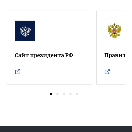
Сайт президента РФ
Правител