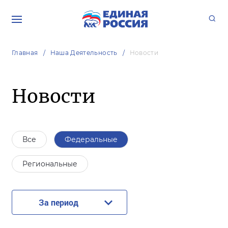
Главная
Наша Деятельность
Новости
Новости
Все
Федеральные
Региональные
За период