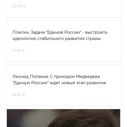
24.05.12
Плигин: Задача "Единой России" - выстроить
идеологию стабильного развития страны
21.05.12
Леонид Поляков: С приходом Медведева
"Единую Россию" ждет новый этап развития
18.05.12