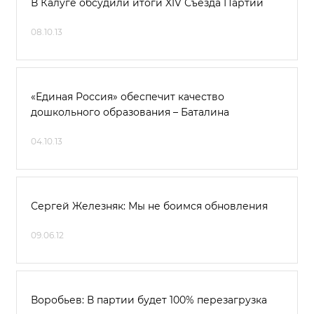
В Калуге обсудили итоги XIV Съезда Партии
08.10.13
«Единая Россия» обеспечит качество
дошкольного образования – Баталина
04.10.13
Сергей Железняк: Мы не боимся обновления
09.06.12
Воробьев: В партии будет 100% перезагрузка