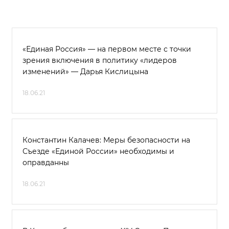
«Единая Россия» — на первом месте с точки
зрения включения в политику «лидеров
изменений» — Дарья Кислицына
18.06.21
Константин Калачев: Меры безопасности на
Съезде «Единой России» необходимы и
оправданны
18.06.21