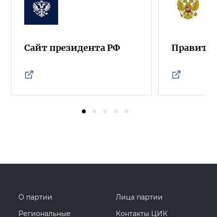
Сайт президента РФ
Правител
О партии
Лица партии
Региональные
Контакты ЦИК