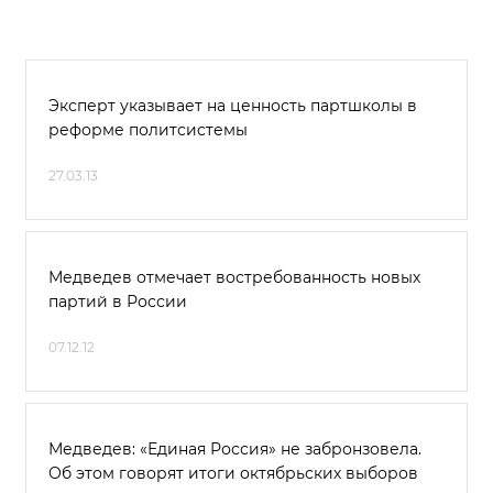
Эксперт указывает на ценность партшколы в
реформе политсистемы
27.03.13
Медведев отмечает востребованность новых
партий в России
07.12.12
Медведев: «Единая Россия» не забронзовела.
Об этом говорят итоги октябрьских выборов