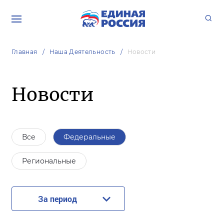
Главная
Наша Деятельность
Новости
Новости
Все
Федеральные
Региональные
За период