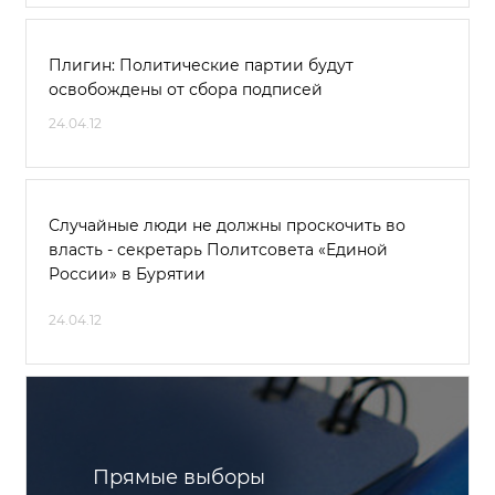
Плигин: Политические партии будут
освобождены от сбора подписей
24.04.12
Случайные люди не должны проскочить во
власть - секретарь Политсовета «Единой
России» в Бурятии
24.04.12
Прямые выборы