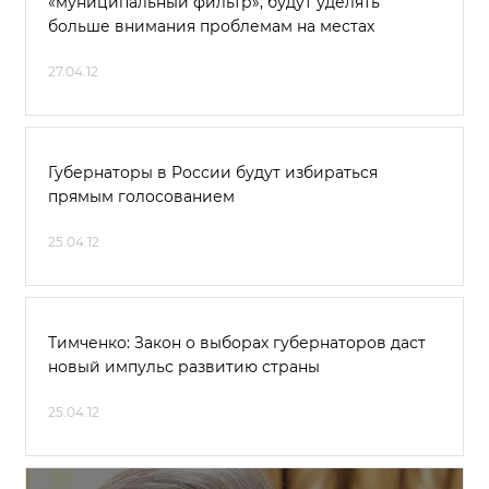
«муниципальный фильтр», будут уделять
больше внимания проблемам на местах
27.04.12
Губернаторы в России будут избираться
прямым голосованием
25.04.12
Тимченко: Закон о выборах губернаторов даст
новый импульс развитию страны
25.04.12