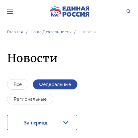
Главная
Наша Деятельность
Новости
Новости
Все
Федеральные
Региональные
За период