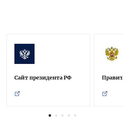
Сайт президента РФ
Правител