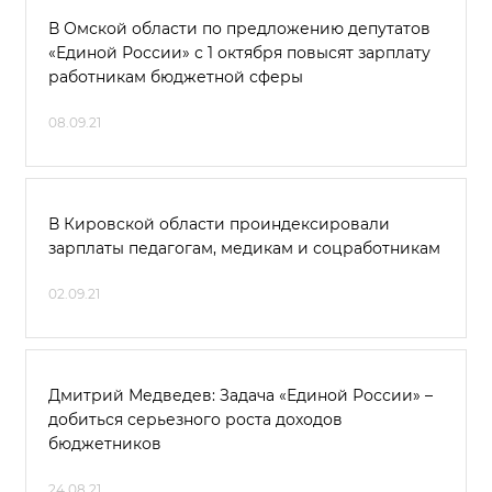
В Омской области по предложению депутатов
«Единой России» с 1 октября повысят зарплату
работникам бюджетной сферы
08.09.21
В Кировской области проиндексировали
зарплаты педагогам, медикам и соцработникам
02.09.21
Дмитрий Медведев: Задача «Единой России» –
добиться серьезного роста доходов
бюджетников
24.08.21