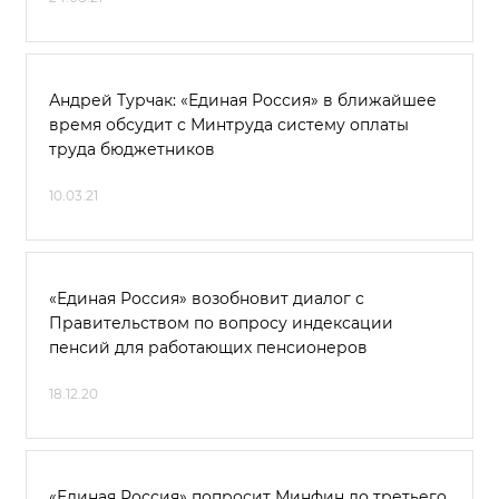
Андрей Турчак: «Единая Россия» в ближайшее
время обсудит с Минтруда систему оплаты
труда бюджетников
10.03.21
«Единая Россия» возобновит диалог с
Правительством по вопросу индексации
пенсий для работающих пенсионеров
18.12.20
«Единая Россия» попросит Минфин до третьего