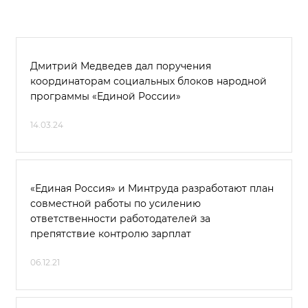
Дмитрий Медведев дал поручения
координаторам социальных блоков народной
программы «Единой России»
14.03.24
«Единая Россия» и Минтруда разработают план
совместной работы по усилению
ответственности работодателей за
препятствие контролю зарплат
06.12.21