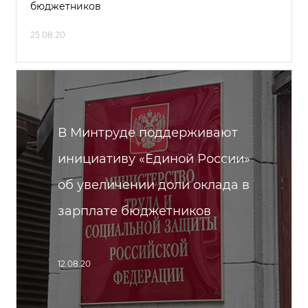
бюджетников
25.08.20
В Минтруде поддерживают
инициативу «Единой России»
об увеличении доли оклада в
зарплате бюджетников
12.08.20