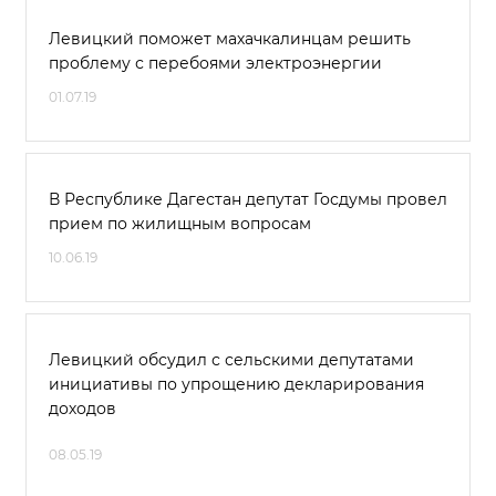
Левицкий поможет махачкалинцам решить
проблему с перебоями электроэнергии
01.07.19
В Республике Дагестан депутат Госдумы провел
прием по жилищным вопросам
10.06.19
Левицкий обсудил с сельскими депутатами
инициативы по упрощению декларирования
доходов
08.05.19