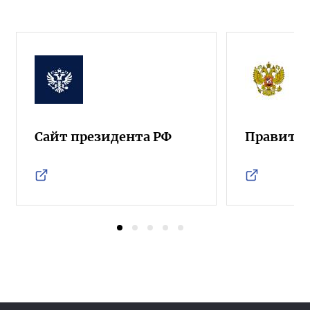
Сайт президента РФ
Правител