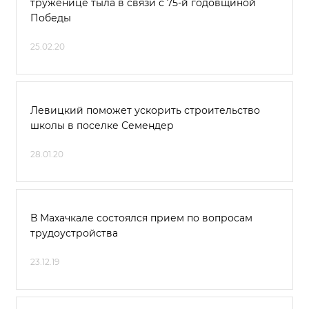
труженице тыла в связи с 75-й годовщиной
Победы
25.02.20
Левицкий поможет ускорить строительство
школы в поселке Семендер
28.01.20
В Махачкале состоялся прием по вопросам
трудоустройства
23.12.19