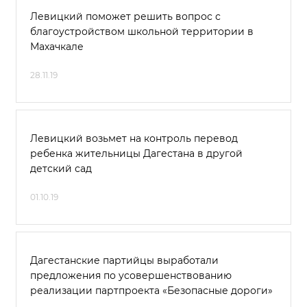
Левицкий поможет решить вопрос с
благоустройством школьной территории в
Махачкале
28.11.19
Левицкий возьмет на контроль перевод
ребенка жительницы Дагестана в другой
детский сад
01.10.19
Дагестанские партийцы выработали
предложения по усовершенствованию
реализации партпроекта «Безопасные дороги»