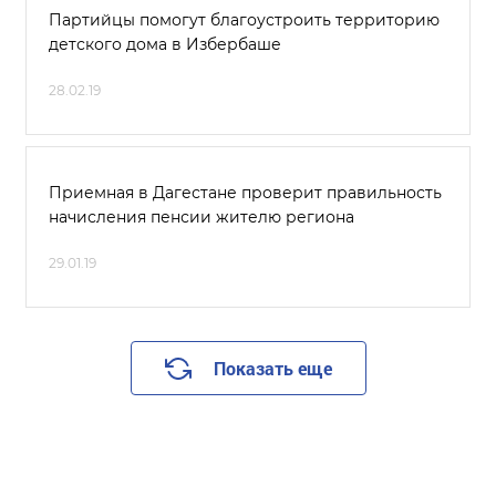
Партийцы помогут благоустроить территорию
детского дома в Избербаше
28.02.19
Приемная в Дагестане проверит правильность
начисления пенсии жителю региона
29.01.19
Показать еще