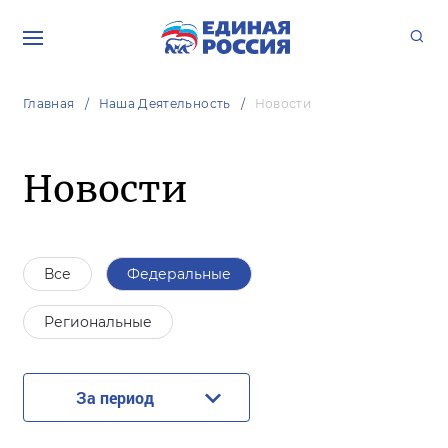
Главная
Наша Деятельность
Новости
Новости
Все
Федеральные
Региональные
За период