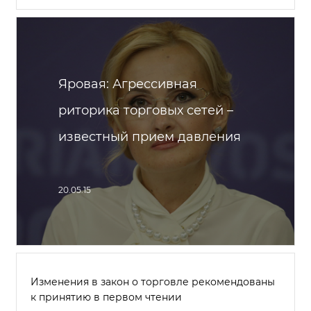
Яровая: Агрессивная
риторика торговых сетей –
известный прием давления
20.05.15
Изменения в закон о торговле рекомендованы
к принятию в первом чтении