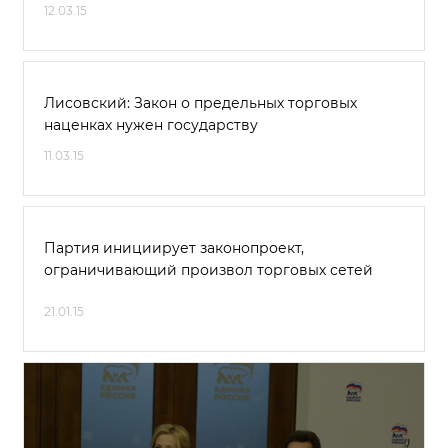
12.03.15
Лисовский: Закон о предельных торговых
наценках нужен государству
11.03.15
Партия инициирует законопроект,
ограничивающий произвол торговых сетей
21.01.15