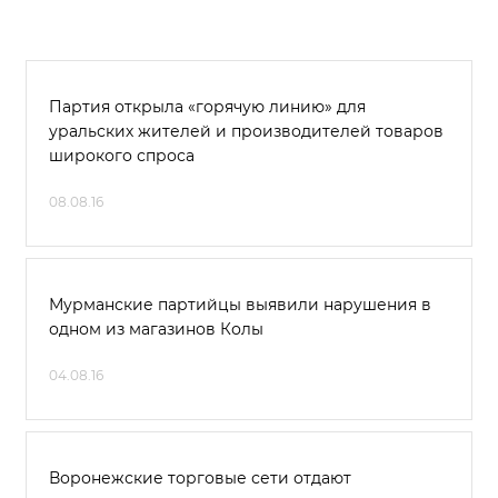
Партия открыла «горячую линию» для
уральских жителей и производителей товаров
широкого спроса
08.08.16
Мурманские партийцы выявили нарушения в
одном из магазинов Колы
04.08.16
Воронежские торговые сети отдают