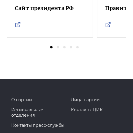
Сайт президента РФ
Правител
О партии
Лица партии
Региональные
Контакты ЦИК
отделения
Контакты пресс-службы