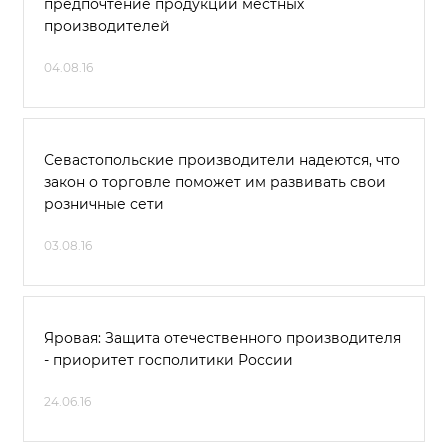
предпочтение продукции местных
производителей
04.08.16
Севастопольские производители надеются, что
закон о торговле поможет им развивать свои
розничные сети
03.08.16
Яровая: Защита отечественного производителя
- приоритет госполитики России
24.06.16