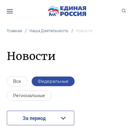
Главная
Наша Деятельность
Новости
Новости
Все
Федеральные
Региональные
За период