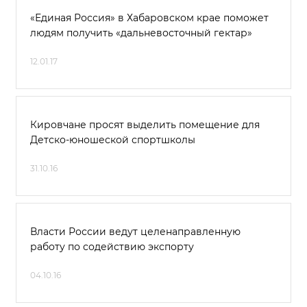
«Единая Россия» в Хабаровском крае поможет
людям получить «дальневосточный гектар»
12.01.17
Кировчане просят выделить помещение для
Детско-юношеской спортшколы
31.10.16
Власти России ведут целенаправленную
работу по содействию экспорту
04.10.16