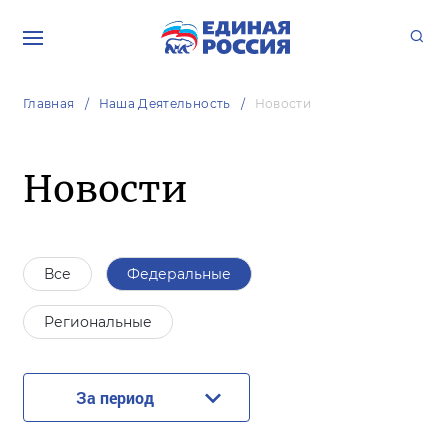
Главная
Наша Деятельность
Новости
Новости
Все
Федеральные
Региональные
За период