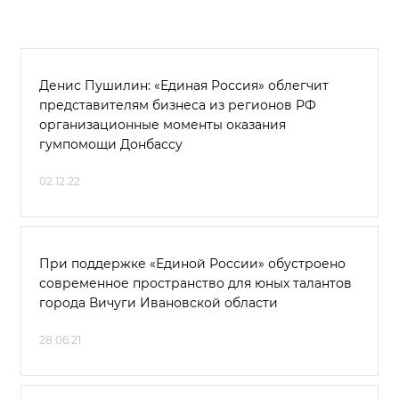
Денис Пушилин: «Единая Россия» облегчит
представителям бизнеса из регионов РФ
организационные моменты оказания
гумпомощи Донбассу
02.12.22
При поддержке «Единой России» обустроено
современное пространство для юных талантов
города Вичуги Ивановской области
28.06.21