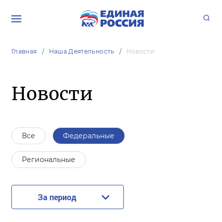
Главная
Наша Деятельность
Новости
Новости
Все
Федеральные
Региональные
За период