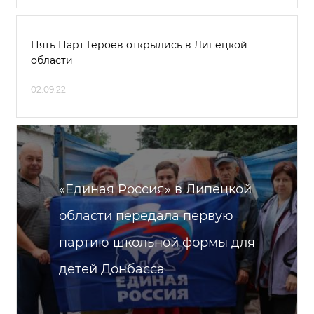
Пять Парт Героев открылись в Липецкой
области
02.09.22
«Единая Россия» в Липецкой
области передала первую
партию школьной формы для
детей Донбасса