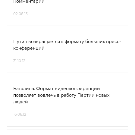
Комментарий
02.08.13
Путин возвращается к формату больших пресс-
конференций
31.10.12
Баталина: Формат видеоконференции
позволяет вовлечь в работу Партии новых
людей
16.06.12