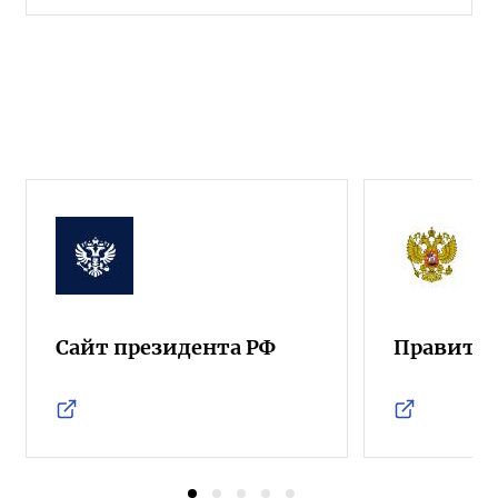
Сайт президента РФ
Правител