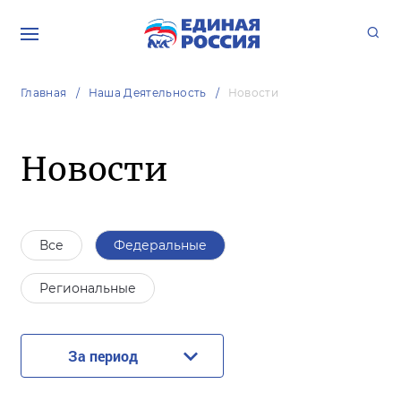
Главная
Наша Деятельность
Новости
Новости
Все
Федеральные
Региональные
За период