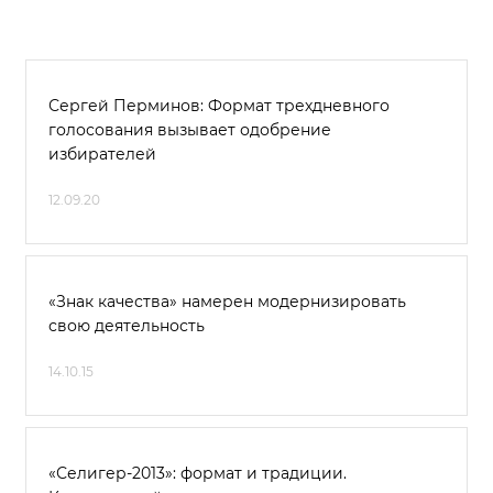
Сергей Перминов: Формат трехдневного
голосования вызывает одобрение
избирателей
12.09.20
«Знак качества» намерен модернизировать
свою деятельность
14.10.15
«Селигер-2013»: формат и традиции.