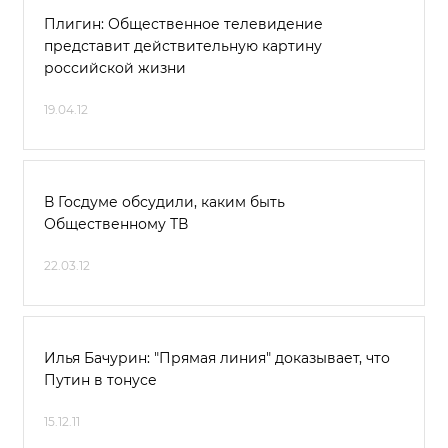
Плигин: Общественное телевидение
представит действительную картину
российской жизни
19.04.12
В Госдуме обсудили, каким быть
Общественному ТВ
22.03.12
Илья Бачурин: "Прямая линия" доказывает, что
Путин в тонусе
15.12.11