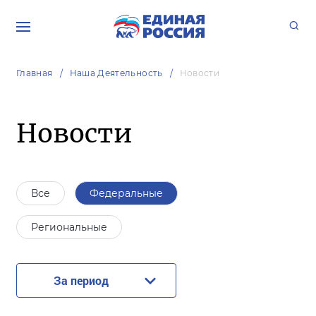
Главная
Наша Деятельность
Новости
Новости
Все
Федеральные
Региональные
За период