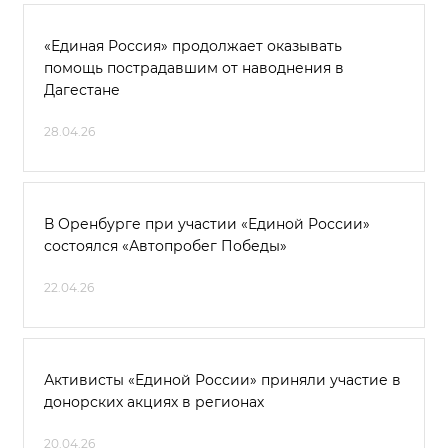
«Единая Россия» продолжает оказывать
помощь пострадавшим от наводнения в
Дагестане
28.04.26
В Оренбурге при участии «Единой России»
состоялся «Автопробег Победы»
22.04.26
Активисты «Единой России» приняли участие в
донорских акциях в регионах
20.04.26