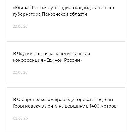
«Единая Россия» утвердила кандидата на пост
губернатора Пензенской области
22.06.26
В Якутии состоялась региональная
конференция «Единой России»
22.06.26
В Ставропольском крае единороссы подняли
Георгиевскую ленту на вершину в 1400 метров
02.05.26