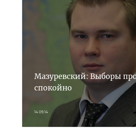
Мазуревский: Выборы пр
спокойно
14.09.14