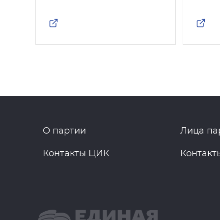
О партии
Лица па
Контакты ЦИК
Контакт