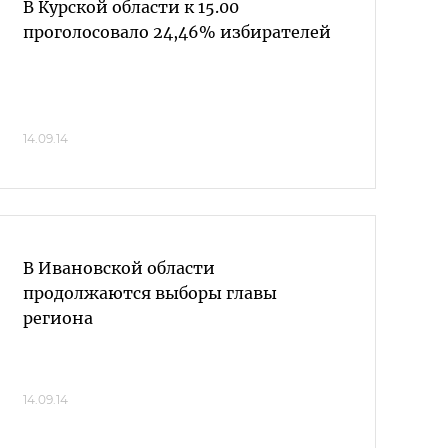
В Курской области к 15.00
проголосовало 24,46% избирателей
14.09.14
В Ивановской области
продолжаются выборы главы
региона
14.09.14