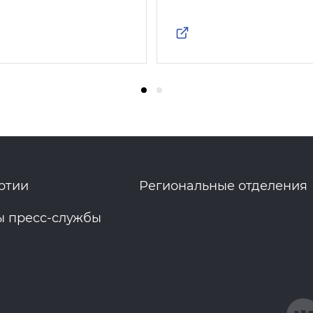
ртии
Региональные отделения
ы пресс-службы