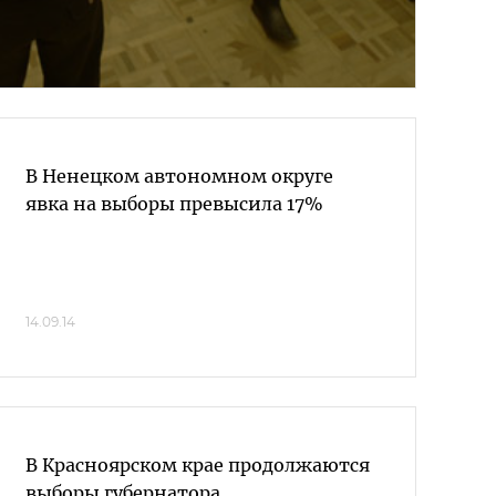
В Ненецком автономном округе
явка на выборы превысила 17%
14.09.14
В Красноярском крае продолжаются
выборы губернатора