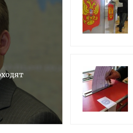
оходят