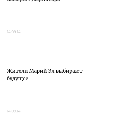
14.09.14
Жители Марий Эл выбирают
будущее
14.09.14