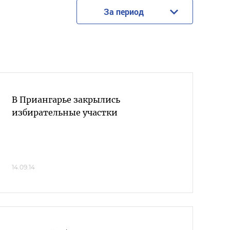
За период
В Приангарье закрылись
избирательные участки
14.09.14