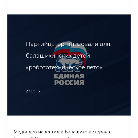
Партийцы организовали для
балашихинских детей
«робототехническое лето»
27.05.16
Медведев навестил в Балашихе ветерана