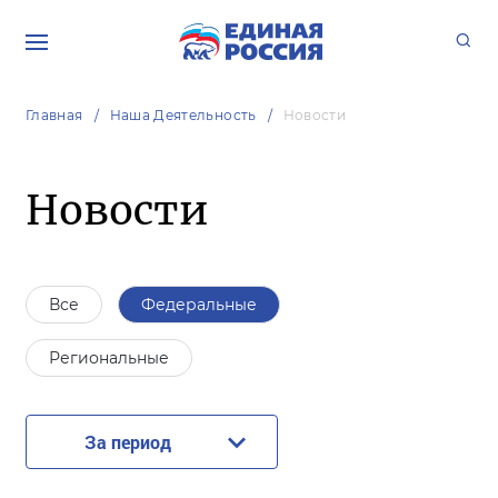
Главная
Наша Деятельность
Новости
Новости
Все
Федеральные
Региональные
За период