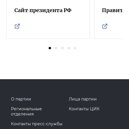
Сайт президента РФ
Правител
О партии
Лица партии
Региональные
Контакты ЦИК
отделения
Контакты пресс-службы