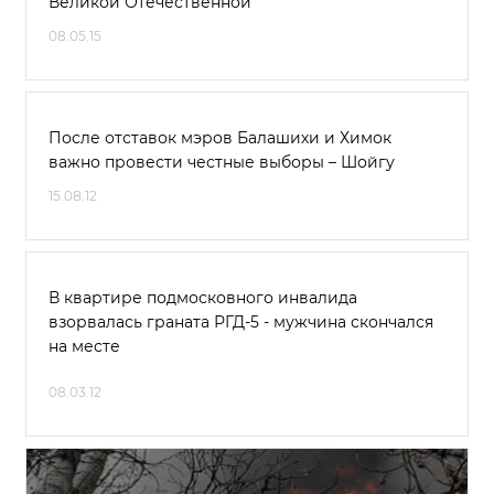
Великой Отечественной
08.05.15
После отставок мэров Балашихи и Химок
важно провести честные выборы – Шойгу
15.08.12
В квартире подмосковного инвалида
взорвалась граната РГД-5 - мужчина скончался
на месте
08.03.12