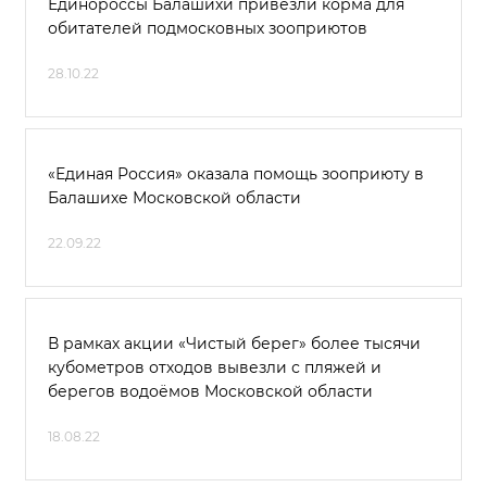
Единороссы Балашихи привезли корма для
обитателей подмосковных зооприютов
28.10.22
«Единая Россия» оказала помощь зооприюту в
Балашихе Московской области
22.09.22
В рамках акции «Чистый берег» более тысячи
кубометров отходов вывезли с пляжей и
берегов водоёмов Московской области
18.08.22