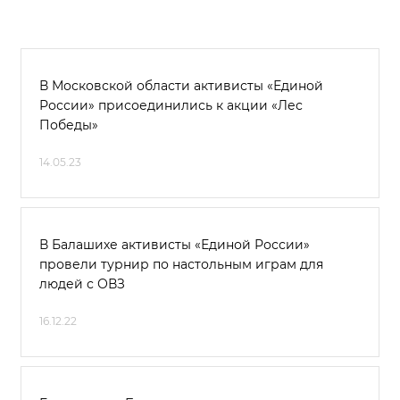
В Московской области активисты «Единой
России» присоединились к акции «Лес
Победы»
14.05.23
В Балашихе активисты «Единой России»
провели турнир по настольным играм для
людей с ОВЗ
16.12.22