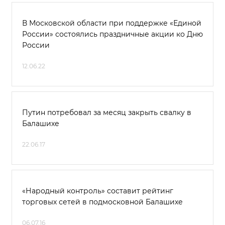
В Московской области при поддержке «Единой
России» состоялись праздничные акции ко Дню
России
12.06.22
Путин потребовал за месяц закрыть свалку в
Балашихе
22.06.17
«Народный контроль» составит рейтинг
торговых сетей в подмосковной Балашихе
06.07.16