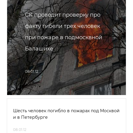
СК проводит проверку про
факту гибели трех человек
при пожаре в подмосквной
Балашихе
08.01.12
Шесть человек погибло в пожарах под Москвой
и в Петербурге
08.01.12