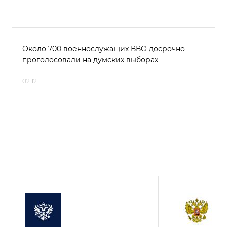
Около 700 военнослужащих ВВО досрочно
проголосовали на думских выборах
02.12.11