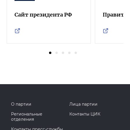
Сайт президента РФ
Правител
О партии
Лица партии
Региональные
Контакты ЦИК
отделения
Контакты пресс-службы