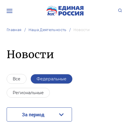
Главная
Наша Деятельность
Новости
Новости
Все
Федеральные
Региональные
За период