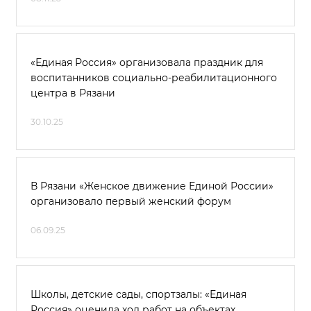
«Единая Россия» организовала праздник для
воспитанников социально-реабилитационного
центра в Рязани
30.10.25
В Рязани «Женское движение Единой России»
организовало первый женский форум
06.09.25
Школы, детские сады, спортзалы: «Единая
Россия» оценила ход работ на объектах