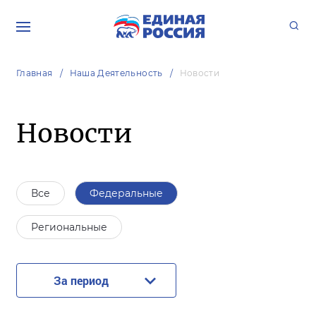
Главная
Наша Деятельность
Новости
Новости
Все
Федеральные
Региональные
За период