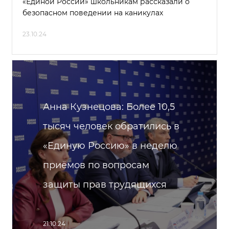
«Единой России» школьникам рассказали о
безопасном поведении на каникулах
23.10.24
Анна Кузнецова: Более 10,5
тысяч человек обратились в
«Единую Россию» в неделю
приёмов по вопросам
защиты прав трудящихся
21.10.24