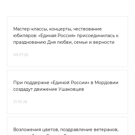
Мастер-классы, концерты, чествование
юбиляров: «Единая Россия» присоединилась к
празднованию Дня любви, семьи и верности
09.07.26
При поддержке «Единой России» в Мордовии
создадут движение Ушаковцев
21.05.26
Возложения цветов, поздравление ветеранов,