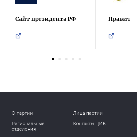
Сайт президента РФ
Правител
О партии
Лица партии
Региональные
Контакты ЦИК
отделения