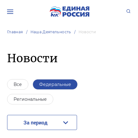
Главная
Наша Деятельность
Новости
Новости
Все
Федеральные
Региональные
За период