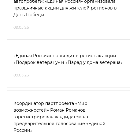
автопробеги: «Единая Россия» организовала
праздничные акции для жителей регионов в
День Победы
09.05.26
«Единая Россия» проводит в регионах акции
«Подарок ветерану» и «Парад у дома ветерана»
09.05.26
Координатор партпроекта «Мир
возможностей» Роман Романов
зарегистрирован кандидатом на
предварительное голосование «Единой
России»