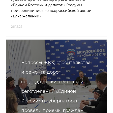
«Единой России» и депутаты Госдумы
присоединились ко всероссийской акции
«Ёлка желаний»
26.12.25
Вопросы ЖКХ, строительства
и ремонта дорог,
соцподдержки: секретари
реготделений «Единой
России» и губернаторы
провели приёмы граждан