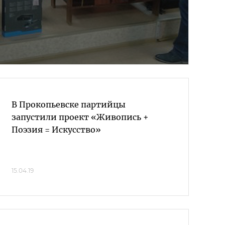
В Прокопьевске партийцы
запустили проект «Живопись +
Поэзия = Искусство»
15.04.19