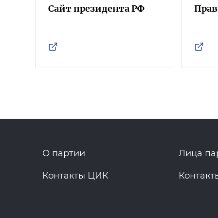
Сайт президента РФ
Прав
О партии
Лица па
Контакты ЦИК
Контакт