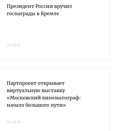
Президент России вручил
госнаграды в Кремле
22.09.16
Партпроект открывает
виртуальную выставку
«Московский кинематограф:
начало большого пути»
25.08.16