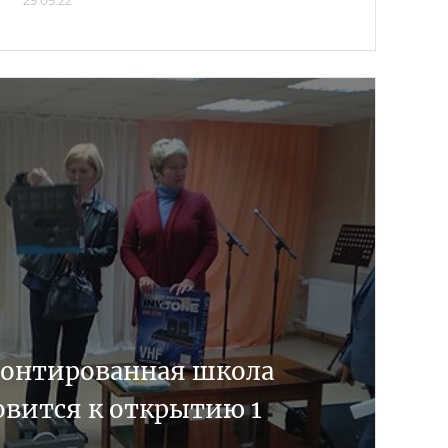
29.09.22
монтированная школа
овится к открытию 1