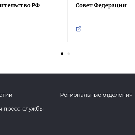
ительство РФ
Совет Федерации
ртии
Региональные отделения
ы пресс-службы