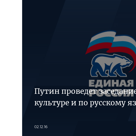
Путин проведет заседание
культуре и по русскому я
02.12.16