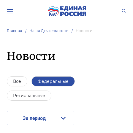
Главная
Наша Деятельность
Новости
Новости
Все
Федеральные
Региональные
За период