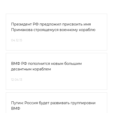
Президент РФ предложил присвоить имя
Примакова строящемуся военному кораблю
04.12.15
ВМФ РФ пополнится новым большим
десантным кораблем
12.04.13
Путин: Россия будет развивать группировки
ВМФ