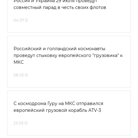
Россия и Украина 29 июля проведут
совместный парад в честь своих флотов
04.07.12
Российский и голландский космонавты
проведут стыковку европейского "грузовика" к
МКС
28.03.12
С космодрома Гуру на МКС отправился
европейский грузовой корабль ATV-3
23.03.12