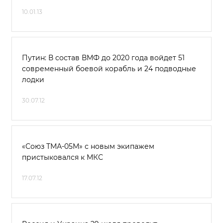
10.01.13
Путин: В состав ВМФ до 2020 года войдет 51
современный боевой корабль и 24 подводные
лодки
30.07.12
«Союз ТМА-05М» с новым экипажем
пристыковался к МКС
17.07.12