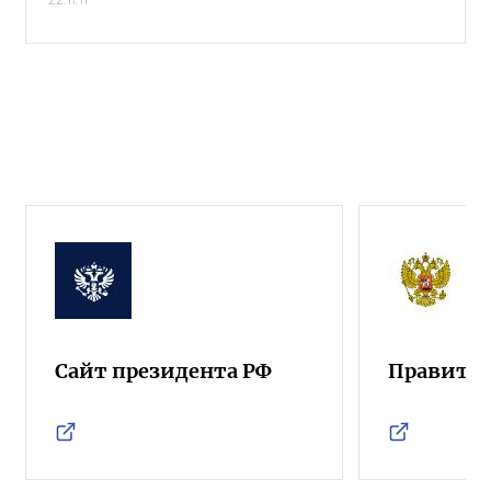
Сайт президента РФ
Правител