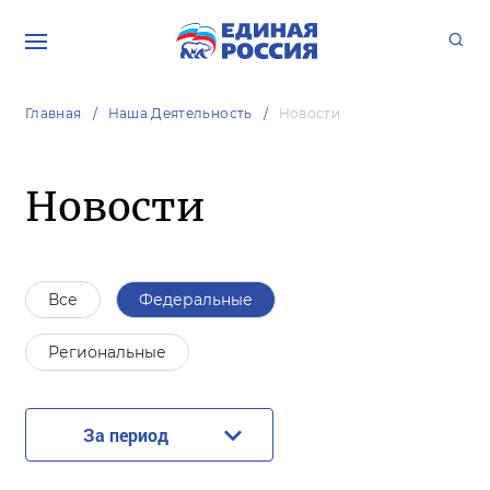
Главная
Наша Деятельность
Новости
Новости
Все
Федеральные
Региональные
За период