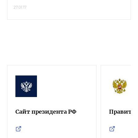
27.01.17
Сайт президента РФ
Правител