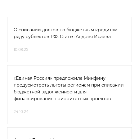
О списании долгов по бюджетным кредитам
ряду субъектов РФ. Статья Андрея Исаева
10.09.25
«Единая Россия» предложила Минфину
предусмотреть льготы регионам при списании
бюджетной задолженности для
финансирования приоритетных проектов
24.10.24