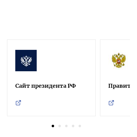
Сайт президента РФ
Правител