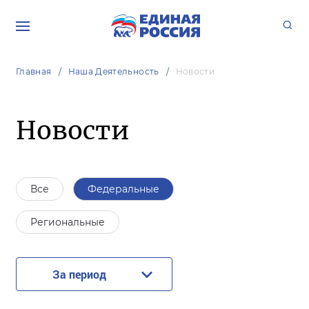
Главная
Наша Деятельность
Новости
Новости
Все
Федеральные
Региональные
За период