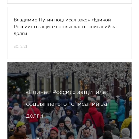
Владимир Путин подписал закон «Единой
России» о защите соцвыплат от списаний за
долги
30.12.21
«Единая Россия» защитила
соцвыплаты от списаний за
долги