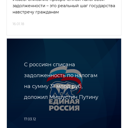
задолженности – это реальный шаг государства
навстречу гражданам
16.01.18
С россиян списана
задолженность по налогам
на сумму 31 млрд руб,
доложил Мишустин Путину
17.03.12