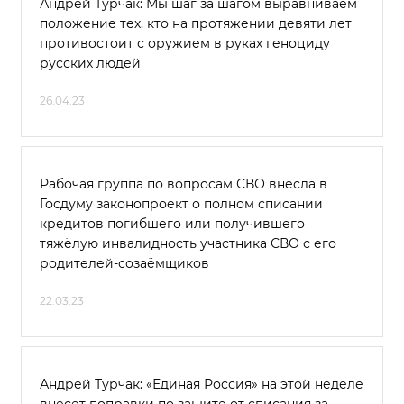
Андрей Турчак: Мы шаг за шагом выравниваем
положение тех, кто на протяжении девяти лет
противостоит с оружием в руках геноциду
русских людей
26.04.23
Рабочая группа по вопросам СВО внесла в
Госдуму законопроект о полном списании
кредитов погибшего или получившего
тяжёлую инвалидность участника СВО с его
родителей-созаёмщиков
22.03.23
Андрей Турчак: «Единая Россия» на этой неделе