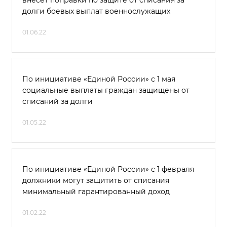
внесет поправки по защите от списания за
долги боевых выплат военнослужащих
01.06.22
По инициативе «Единой России» с 1 мая
социальные выплаты граждан защищены от
списаний за долги
01.05.22
По инициативе «Единой России» с 1 февраля
должники могут защитить от списания
минимальный гарантированный доход
01.02.22