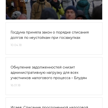
22.12.21
Госдума приняла закон о порядке списания
долгов по неустойкам при госзакупках
10.04.18
Обнуление задолженностей снизит
административную нагрузку для всех
участников налогового процесса – Блудян
16.01.18
Исаев: Списание просроченной налоговой