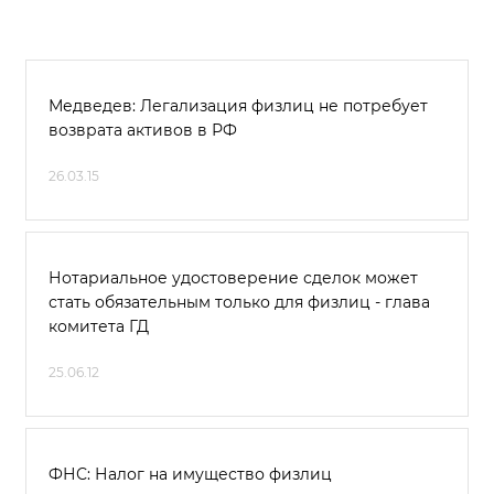
Медведев: Легализация физлиц не потребует
возврата активов в РФ
26.03.15
Нотариальное удостоверение сделок может
стать обязательным только для физлиц - глава
комитета ГД
25.06.12
ФНС: Налог на имущество физлиц