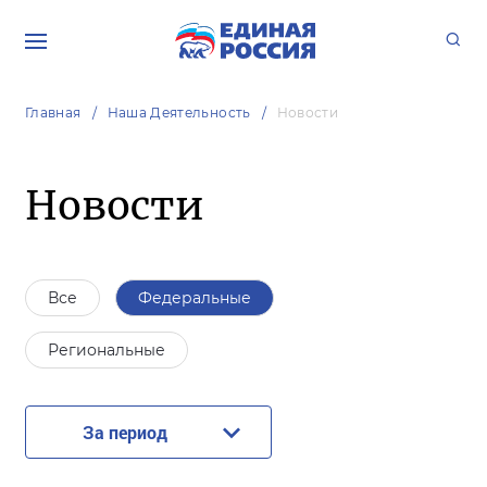
Главная
Наша Деятельность
Новости
Новости
Все
Федеральные
Региональные
За период