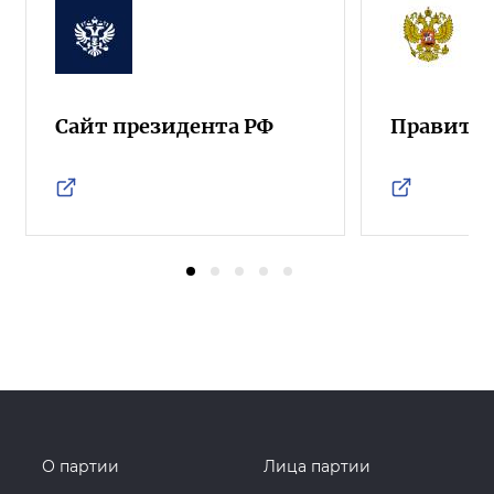
Сайт президента РФ
Правител
О партии
Лица партии