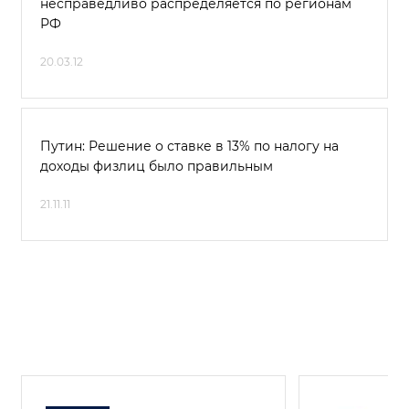
несправедливо распределяется по регионам
РФ
20.03.12
Путин: Решение о ставке в 13% по налогу на
доходы физлиц было правильным
21.11.11