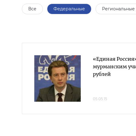
Все
Федеральные
Региональные
«Единая Россия
мурманским учи
рублей
05.05.15