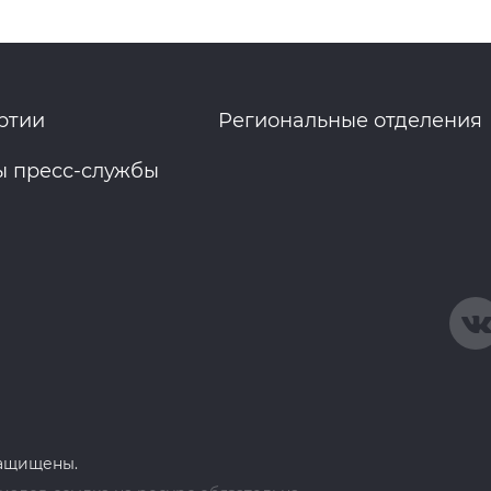
ртии
Региональные отделения
ы пресс-службы
защищены.