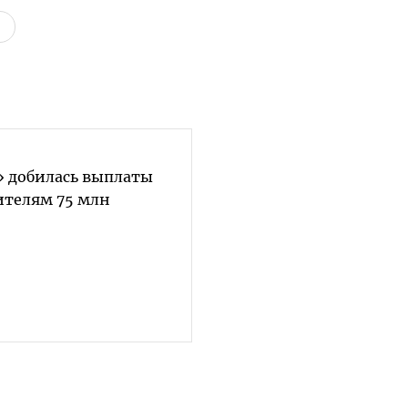
» добилась выплаты
телям 75 млн