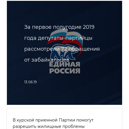
За первое полугодие 2019
года депутаты-партийцы
рассмотрели 72 обращения
от забайкальцев
13.06.19
В курской приемной Партии помогут
разрешить жилищные проблемы