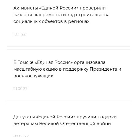
Активисты «Единой России» проверили
качество капремонта и ход строительства
социальных объектов в регионах
10.11.22
В Томске «Единая Россия» организовала
масштабную акцию в поддержку Президента и
военнослужащих
21.06.22
Депутаты «Единой России» вручили подарки
ветеранам Великой Отечественной войны
09.05.22