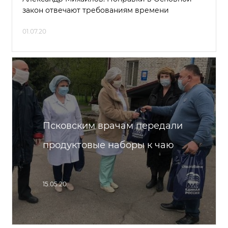
закон отвечают требованиям времени
01.07.20
Псковским врачам передали
продуктовые наборы к чаю
15.05.20