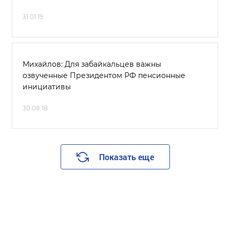
31.01.19
Михайлов: Для забайкальцев важны
озвученные Президентом РФ пенсионные
инициативы
30.08.18
Показать еще