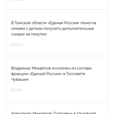
В Томской области «Единая Россия» помогла
семьям с детьми получить дополнительные
скидки на покупки
07.05.21
Владимир Михайлов исключен из состава
фракции «Единой России» в Госсовете
Чувашии
25.11.20
Александр Михайлов: Поправки в Основной