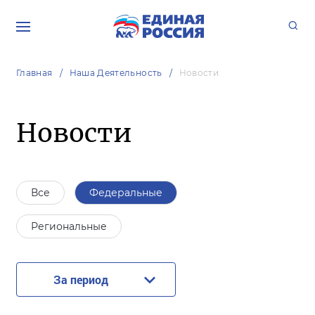
Главная
Наша Деятельность
Новости
Новости
Все
Федеральные
Региональные
За период