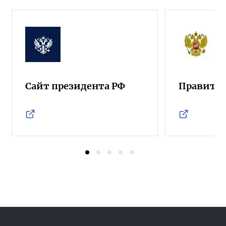
Сайт президента РФ
Правител