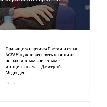
Правящим партиям России и стран
АСЕАН нужно «сверять позиции»
по различным «зеленым»
инициативам — Дмитрий
Медведев
29.06.21