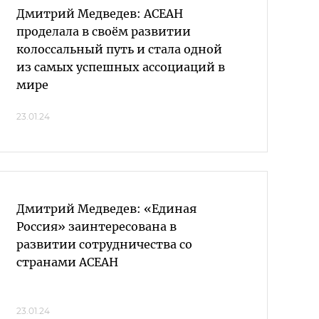
Дмитрий Медведев: АСЕАН
проделала в своём развитии
колоссальный путь и стала одной
из самых успешных ассоциаций в
мире
23.01.24
Дмитрий Медведев: «Единая
Россия» заинтересована в
развитии сотрудничества со
странами АСЕАН
23.01.24