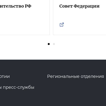
ительство РФ
Совет Федерации
ртии
Региональные отделения
ы пресс-службы