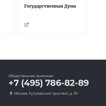
Государственная Дума
Фра
Росс
Общественная приемная
+7 (495) 786-82-89
Москва, Кутузовский проспект, д. 39