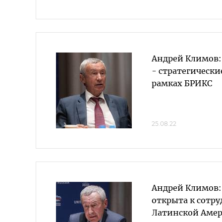
Андрей Климов:
- стратегически
рамках БРИКС
25.08.22
Андрей Климов:
открыта к сотру
Латинской Амер