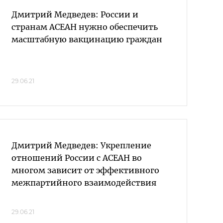
Дмитрий Медведев: России и
странам АСЕАН нужно обеспечить
масштабную вакцинацию граждан
29.06.21
Дмитрий Медведев: Укрепление
отношений России с АСЕАН во
многом зависит от эффективного
межпартийного взаимодействия
29.06.21