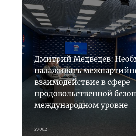
Дмитрий Медведев: Необ
налаживать межпартийн
взаимодействие в сфере
продовольственной безоп
международном уровне
29.06.21