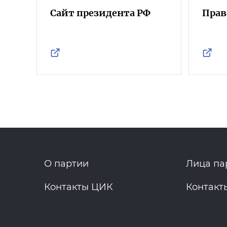
Сайт президента РФ
Прав
О партии
Лица па
Контакты ЦИК
Контакт