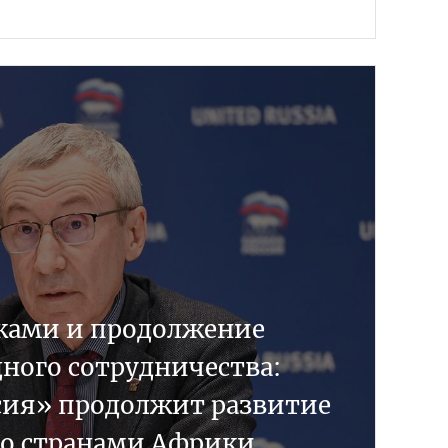
йками и продолжение
ного сотрудничества:
сия» продолжит развитие
о странами Африки