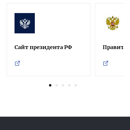
Сайт президента РФ
Правител