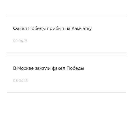
Факел Победы прибыл на Камчатку
09.04.15
В Москве зажгли факел Победы
08.04.15