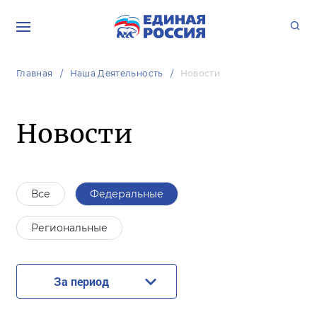
Главная
Наша Деятельность
Новости
Новости
Все
Федеральные
Региональные
За период