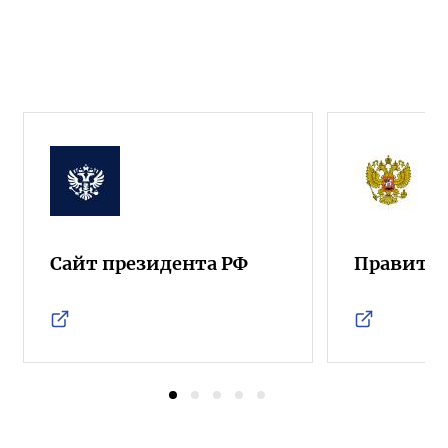
Сайт президента РФ
Правител