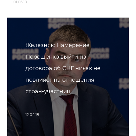
01.06.18
Железняк: Намерение
Порошенко выйти из
договора об СНГ никак не
повлияет на отношения
стран-участниц
12.04.18