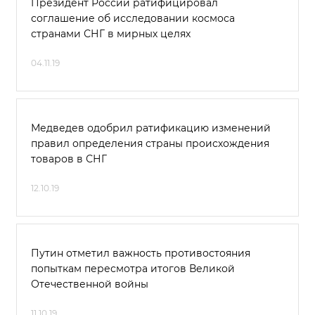
Президент России ратифицировал
соглашение об исследовании космоса
странами СНГ в мирных целях
04.11.19
Медведев одобрил ратификацию изменений
правил определения страны происхождения
товаров в СНГ
12.10.19
Путин отметил важность противостояния
попыткам пересмотра итогов Великой
Отечественной войны
11.10.19