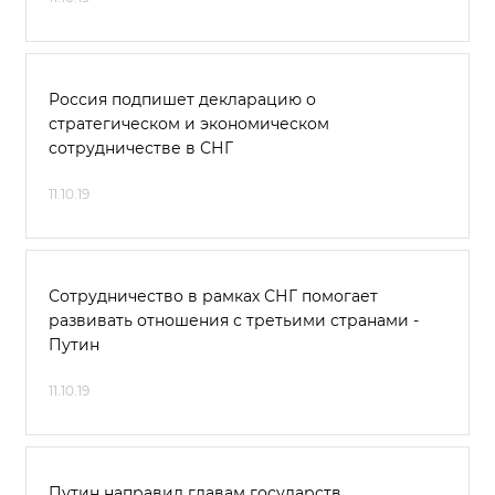
Россия подпишет декларацию о
стратегическом и экономическом
сотрудничестве в СНГ
11.10.19
Сотрудничество в рамках СНГ помогает
развивать отношения с третьими странами -
Путин
11.10.19
Путин направил главам государств