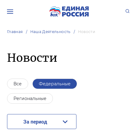
Главная
Наша Деятельность
Новости
Новости
Все
Федеральные
Региональные
За период