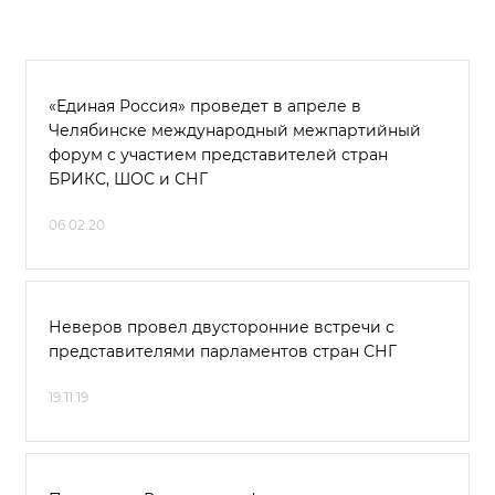
«Единая Россия» проведет в апреле в
Челябинске международный межпартийный
форум с участием представителей стран
БРИКС, ШОС и СНГ
06.02.20
Неверов провел двусторонние встречи с
представителями парламентов стран СНГ
19.11.19