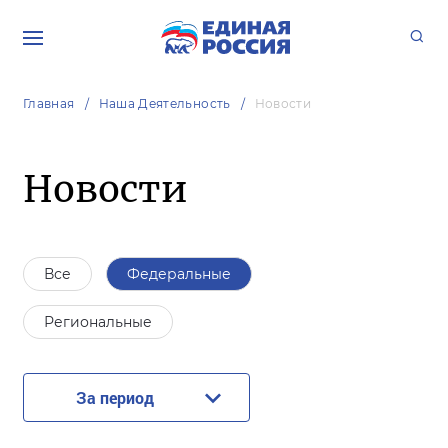
Главная
Наша Деятельность
Новости
Новости
Все
Федеральные
Региональные
За период