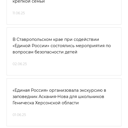
крепкой семьи
11.06.25
В Ставропольском крае при содействии
«Единой России» состоялись мероприятия по
вопросам безопасности детей
02.06.25
«Единая Россия» организовала экскурсию в
заповедник Аскания-Нова для школьников
Геническа Херсонской области
01.06.25