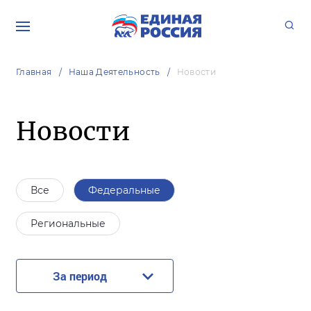
Главная
Наша Деятельность
Новости
Новости
Все
Федеральные
Региональные
За период