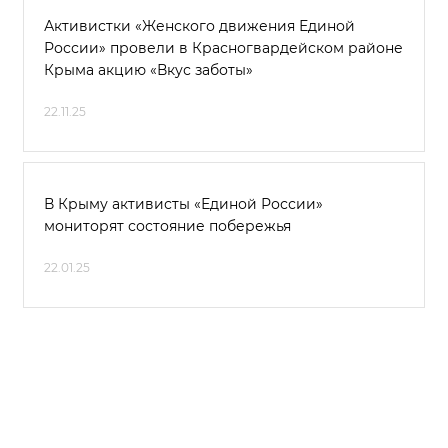
Активистки «Женского движения Единой
России» провели в Красногвардейском районе
Крыма акцию «Вкус заботы»
22.11.25
В Крыму активисты «Единой России»
мониторят состояние побережья
22.01.25