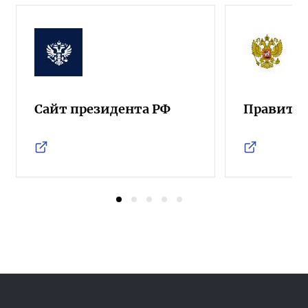
Сайт президента РФ
Правител