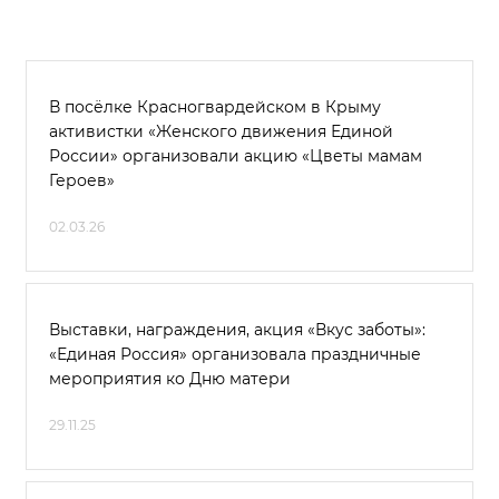
В посёлке Красногвардейском в Крыму
активистки «Женского движения Единой
России» организовали акцию «Цветы мамам
Героев»
02.03.26
Выставки, награждения, акция «Вкус заботы»:
«Единая Россия» организовала праздничные
мероприятия ко Дню матери
29.11.25