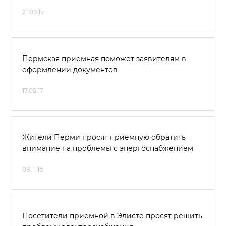
21.09.17
Пермская приемная поможет заявителям в
оформлении документов
17.05.17
Жители Перми просят приемную обратить
внимание на проблемы с энергоснабжением
08.11.16
Посетители приемной в Элисте просят решить