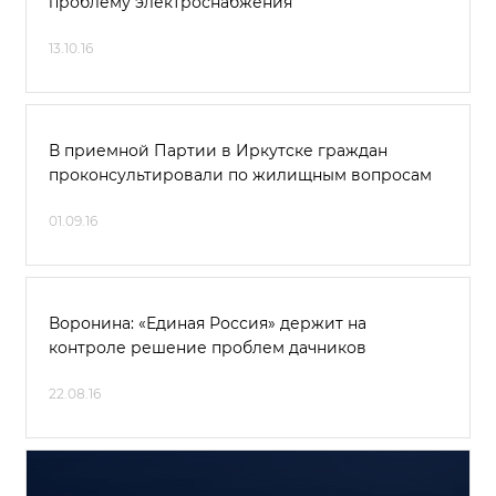
проблему электроснабжения
13.10.16
В приемной Партии в Иркутске граждан
проконсультировали по жилищным вопросам
01.09.16
Воронина: «Единая Россия» держит на
контроле решение проблем дачников
22.08.16