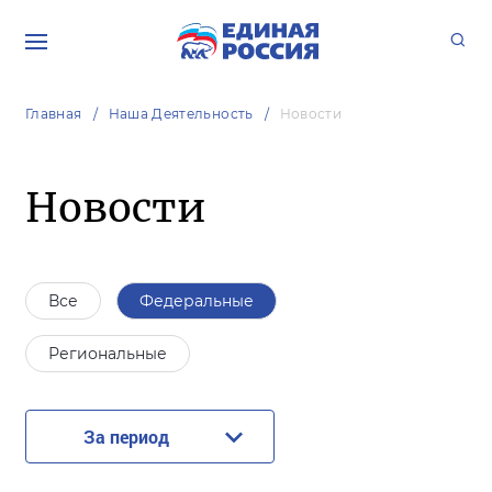
Главная
Наша Деятельность
Новости
Новости
Все
Федеральные
Региональные
За период