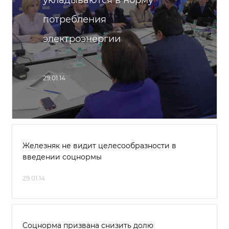
укладываются в норму
потребления
электроэнергии
29.01.14
Железняк не видит целесообразности в
введении соцнормы
29.01.14
Соцнорма призвана снизить долю