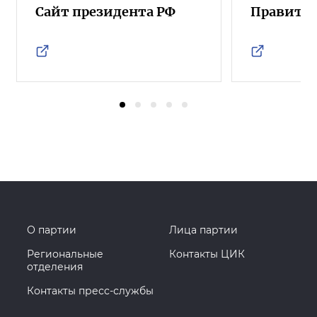
Сайт президента РФ
Правител
О партии
Лица партии
Региональные
Контакты ЦИК
отделения
Контакты пресс-службы