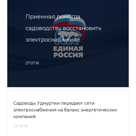
Приемная помогла
садоводству восстановить
электроснабжение
27.07.16
Садоводы Удмуртии передают сети
электроснабжения на баланс энергетических
компаний
24.05.16