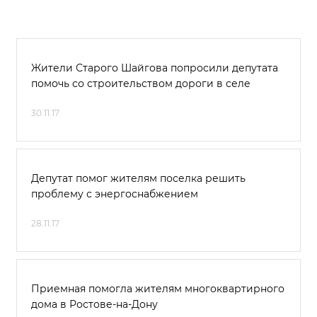
Жители Старого Шайгова попросили депутата
помочь со строительством дороги в селе
30.11.17
Депутат помог жителям поселка решить
проблему с энергоснабжением
28.11.17
Приемная помогла жителям многоквартирного
дома в Ростове-на-Дону