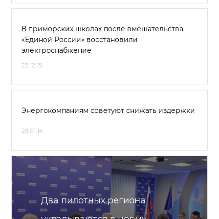
В приморских школах после вмешательства
«Единой России» восстановили
электроснабжение
22.12.15
Энергокомпаниям советуют снижать издержки
29.01.14
Два пилотных региона