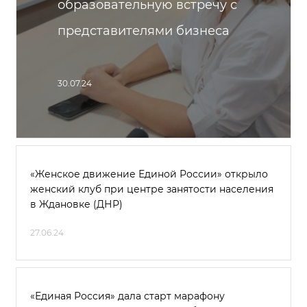
образовательную встречу с
представителями бизнеса
30.07.24
«Женское движение Единой России» открыло
женский клуб при центре занятости населения
в Ждановке (ДНР)
27.06.24
«Единая Россия» дала старт марафону