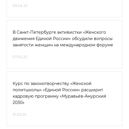
09.04.25
В Санкт-Петербурге активистки «Женского
движения Единой России» обсудили вопросы
занятости женщин на международном форуме
07.04.25
Курс по законотворчеству «Женской
политшколы» «Единой России» расширит
кадровую программу «Муравьёв-Амурский
2030»
10.03.25