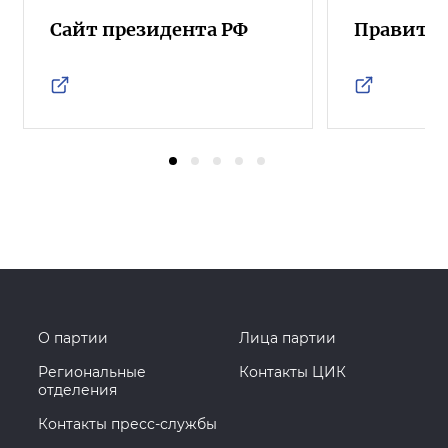
Сайт президента РФ
Правител
О партии
Лица партии
Региональные
Контакты ЦИК
отделения
Контакты пресс-службы