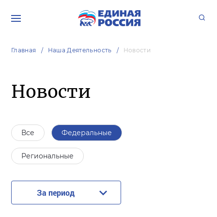
Главная
Наша Деятельность
Новости
Новости
Все
Федеральные
Региональные
За период