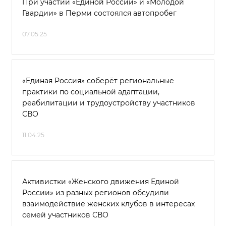
При участии «Единой России» и «Молодой
Гвардии» в Перми состоялся автопробег
07.05.25
«Единая Россия» соберёт региональные
практики по социальной адаптации,
реабилитации и трудоустройству участников
СВО
11.04.25
Активистки «Женского движения Единой
России» из разных регионов обсудили
взаимодействие женских клубов в интересах
семей участников СВО