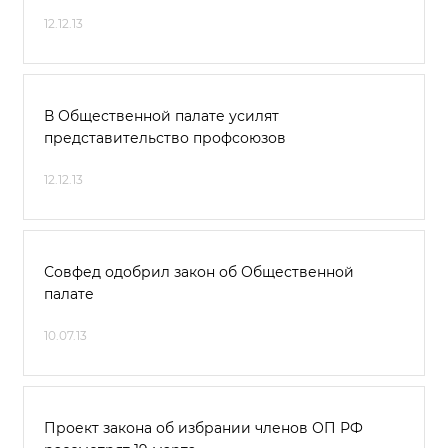
12.12.13
В Общественной палате усилят
представительство профсоюзов
12.12.13
Совфед одобрил закон об Общественной
палате
10.07.13
Проект закона об избрании членов ОП РФ