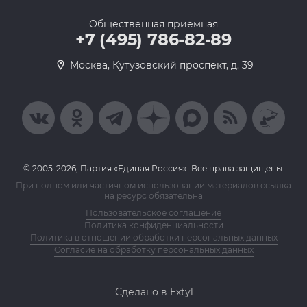
Общественная приемная
+7 (495) 786-82-89
Москва, Кутузовский проспект, д. 39
© 2005-2026, Партия «Единая Россия». Все права защищены.
При полном или частичном использовании материалов ссылка
на ресурс обязательна
Пользовательское соглашение
Политика конфиденциальности
Политика в отношении обработки персональных данных
Согласие на обработку персональных данных
Сделано в Extyl