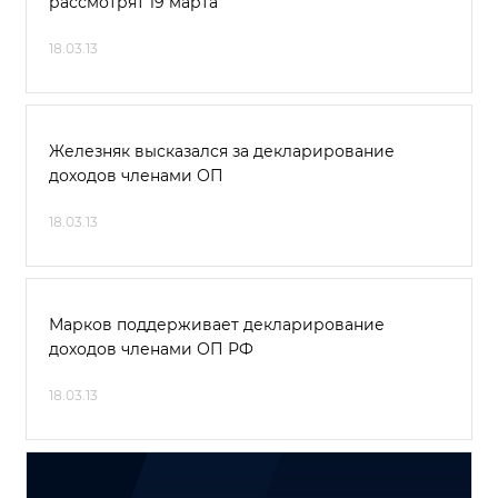
рассмотрят 19 марта
18.03.13
Железняк высказался за декларирование
доходов членами ОП
18.03.13
Марков поддерживает декларирование
доходов членами ОП РФ
18.03.13