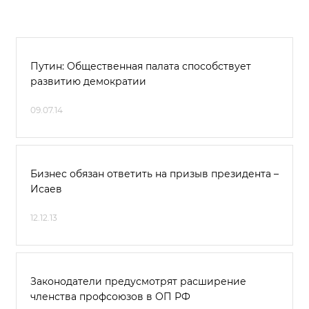
Путин: Общественная палата способствует
развитию демократии
09.07.14
Бизнес обязан ответить на призыв президента –
Исаев
12.12.13
Законодатели предусмотрят расширение
членства профсоюзов в ОП РФ