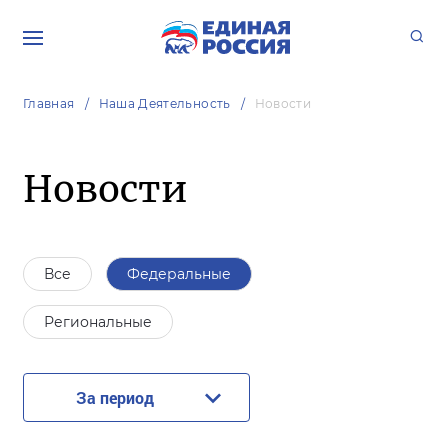
Главная
Наша Деятельность
Новости
Новости
Все
Федеральные
Региональные
За период