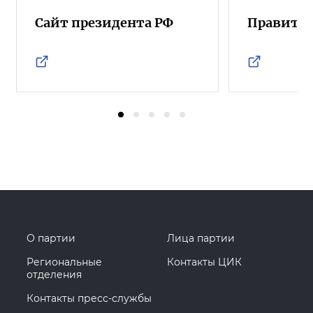
Сайт президента РФ
Правител
О партии
Лица партии
Региональные
Контакты ЦИК
отделения
Контакты пресс-службы