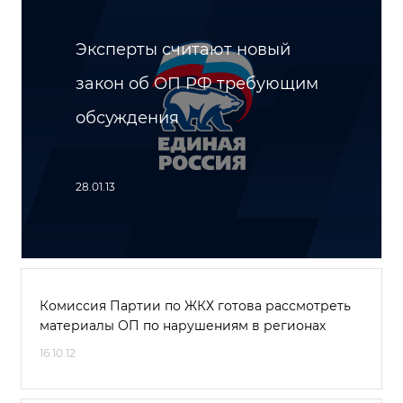
Эксперты считают новый
закон об ОП РФ требующим
обсуждения
28.01.13
Комиссия Партии по ЖКХ готова рассмотреть
материалы ОП по нарушениям в регионах
16.10.12