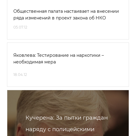
Общественная палата настаивает на внесении
ряда изменений в проект закона об НКО
05.07.12
Яковлева: Тестирование на наркотики –
необходимая мера
18.04.12
Кучерена: За пытки граждан
наряду с полицейскими