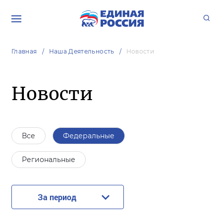
Главная
Наша Деятельность
Новости
Новости
Все
Федеральные
Региональные
За период