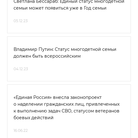
Светлана Бессараб: Единый статус многодетной
семьи может появиться уже в Год семьи
05.12.23
Владимир Путин: Статус многодетной семьи
должен быть всероссийским
04.12.23
«Единая Россия» внесла законопроект
о наделении гражданских лиц, привлеченных
к выполнению задач СВО, статусом ветеранов
боевых действий
16.06.22