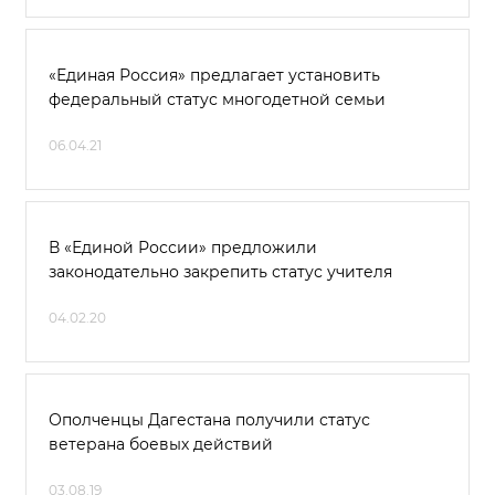
«Единая Россия» предлагает установить
федеральный статус многодетной семьи
06.04.21
В «Единой России» предложили
законодательно закрепить статус учителя
04.02.20
Ополченцы Дагестана получили статус
ветерана боевых действий
03.08.19