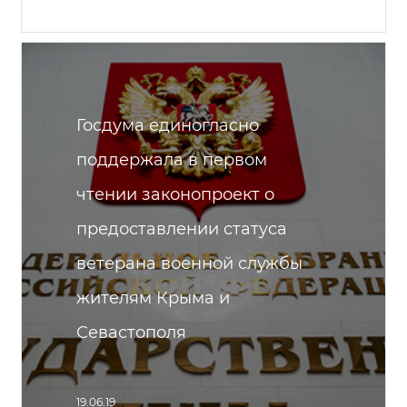
Госдума единогласно
поддержала в первом
чтении законопроект о
предоставлении статуса
ветерана военной службы
жителям Крыма и
Севастополя
19.06.19