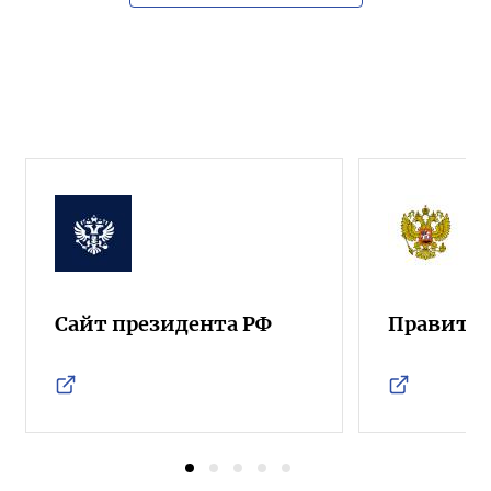
Сайт президента РФ
Правител