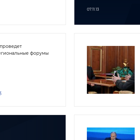
07.11.13
проведет
гиональные форумы
3