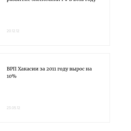
20.12.12
ВРП Хакасии за 2011 году вырос на
10%
23.05.12