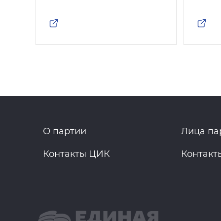
О партии
Лица па
Контакты ЦИК
Контакт