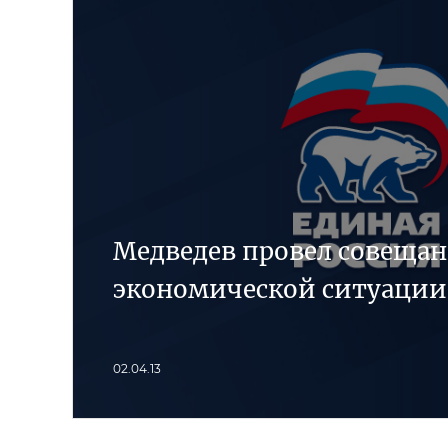
Медведев провел совещан
экономической ситуации
02.04.13