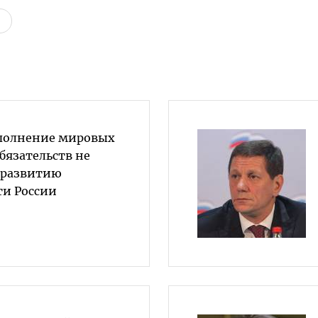
полнение мировых
бязательств не
 развитию
и России