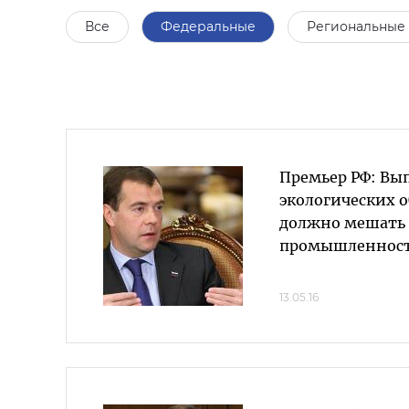
Все
Федеральные
Региональные
Премьер РФ: Вы
экологических о
должно мешать
промышленност
13.05.16