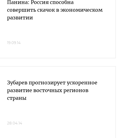
Панина: Россия способна
совершить скачок в экономическом
развитии
19.09.14
Зубарев прогнозирует ускоренное
развитие восточных регионов
страны
28.04.14