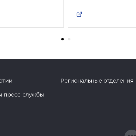
ртии
Региональные отделения
ы пресс-службы