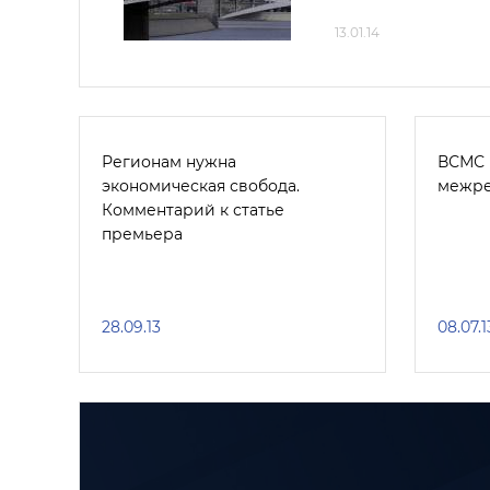
13.01.14
Регионам нужна
ВСМС 
экономическая свобода.
межре
Комментарий к статье
премьера
28.09.13
08.07.1