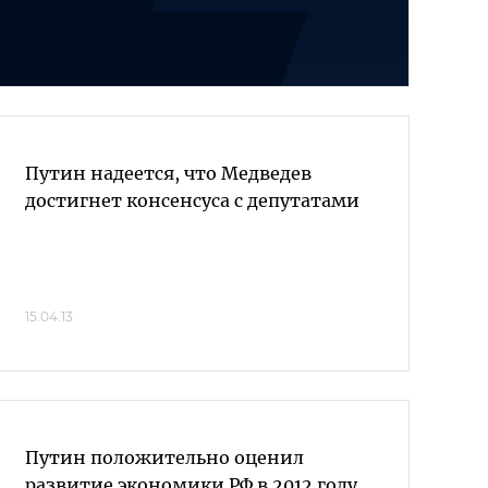
Путин надеется, что Медведев
достигнет консенсуса с депутатами
15.04.13
Путин положительно оценил
развитие экономики РФ в 2012 году