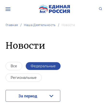
Главная
Наша Деятельность
Новости
Новости
Все
Федеральные
Региональные
За период