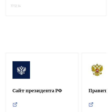
17.12.14
Сайт президента РФ
Правител