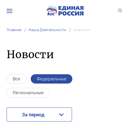
Главная
Наша Деятельность
Новости
Новости
Все
Федеральные
Региональные
За период