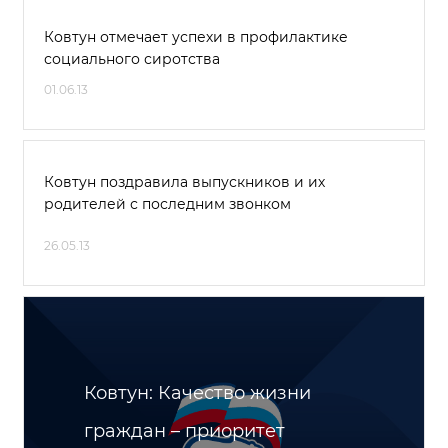
Ковтун отмечает успехи в профилактике
социального сиротства
01.06.13
Ковтун поздравила выпускников и их
родителей с последним звонком
26.05.13
Ковтун: Качество жизни
граждан – приоритет