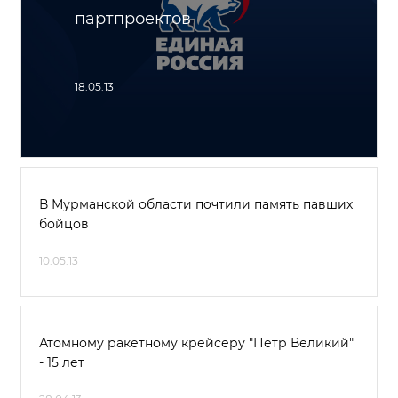
партпроектов
18.05.13
В Мурманской области почтили память павших
бойцов
10.05.13
Атомному ракетному крейсеру "Петр Великий"
- 15 лет