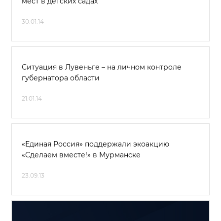
мест в детских садах
30.01.14
Ситуация в Лувеньге – на личном контроле
губернатора области
21.01.14
«Единая Россия» поддержали экоакцию
«Сделаем вместе!» в Мурманске
23.09.13