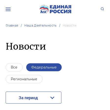
Главная
Наша Деятельность
Новости
Новости
Все
Федеральные
Региональные
За период