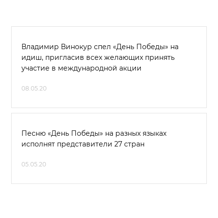
Владимир Винокур спел «День Победы» на
идиш, пригласив всех желающих принять
участие в международной акции
08.05.20
Песню «День Победы» на разных языках
исполнят представители 27 стран
05.05.20