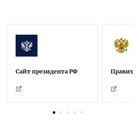
Сайт президента РФ
Правител