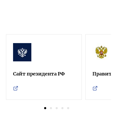
Сайт президента РФ
Правител