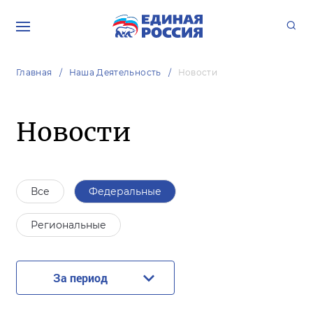
Главная
Наша Деятельность
Новости
Новости
Все
Федеральные
Региональные
За период