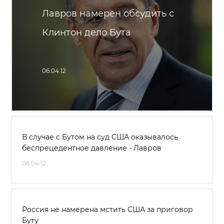
Лавров намерен обсудить с
Клинтон дело Бута
06.04.12
В случае с Бутом на суд США оказывалось
беспрецедентное давление - Лавров
06.04.12
Россия не намерена мстить США за приговор
Буту