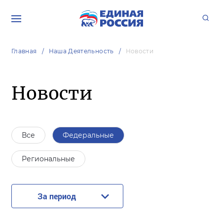
Главная
Наша Деятельность
Новости
Новости
Все
Федеральные
Региональные
За период