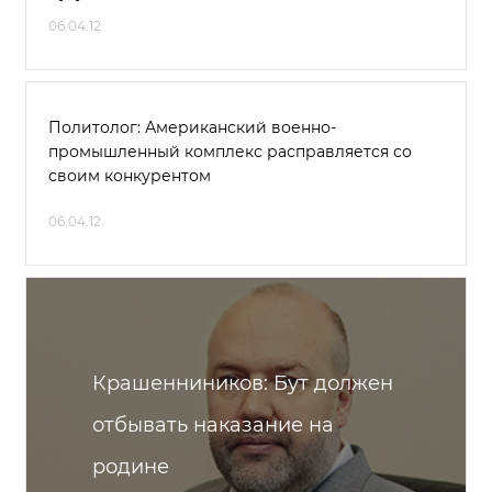
06.04.12
Политолог: Американский военно-
промышленный комплекс расправляется со
своим конкурентом
06.04.12
Крашенниников: Бут должен
отбывать наказание на
родине