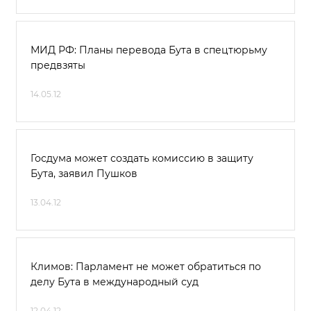
МИД РФ: Планы перевода Бута в спецтюрьму
предвзяты
14.05.12
Госдума может создать комиссию в защиту
Бута, заявил Пушков
13.04.12
Климов: Парламент не может обратиться по
делу Бута в международный суд
12.04.12