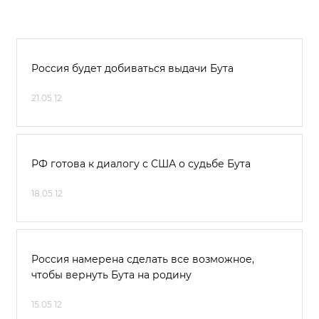
Россия будет добиваться выдачи Бута
21.05.12
РФ готова к диалогу с США о судьбе Бута
18.05.12
Россия намерена сделать все возможное,
чтобы вернуть Бута на родину
15.05.12