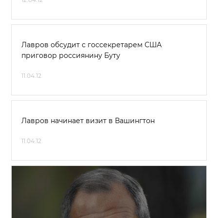
Лавров обсудит с госсекретарем США
приговор россиянину Буту
11.04.12
Лавров начинает визит в Вашингтон
11.04.12