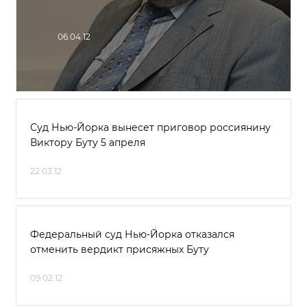
06.04.12
Суд Нью-Йорка вынесет приговор россиянину
Виктору Буту 5 апреля
22.03.12
Федеральный суд Нью-Йорка отказался
отменить вердикт присяжных Буту
09.02.12