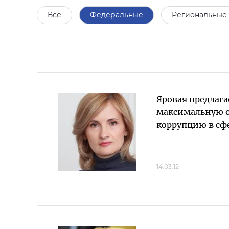
Все
Федеральные
Региональные
Яровая предлага
максимальную о
коррупцию в сф
14.03.12