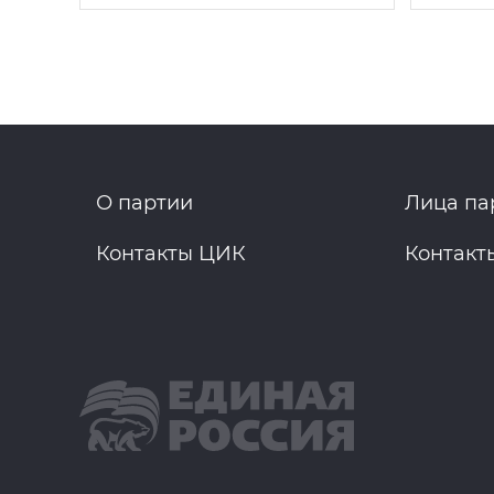
О партии
Лица па
Контакты ЦИК
Контакт