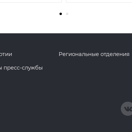
ртии
Региональные отделения
ы пресс-службы