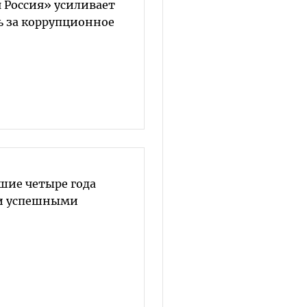
 Россия» усиливает
ь за коррупционное
шие четыре года
ли успешными