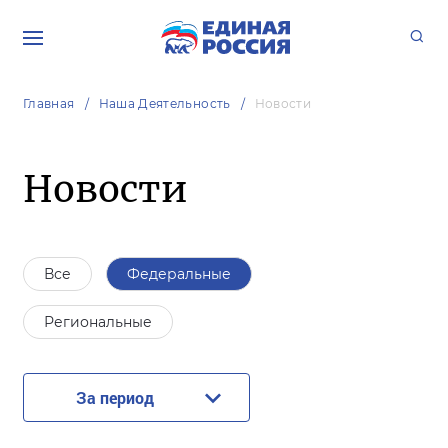
Главная
Наша Деятельность
Новости
Новости
Все
Федеральные
Региональные
За период