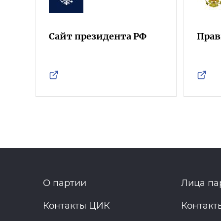
Сайт президента РФ
Прав
О партии
Лица па
Контакты ЦИК
Контакт