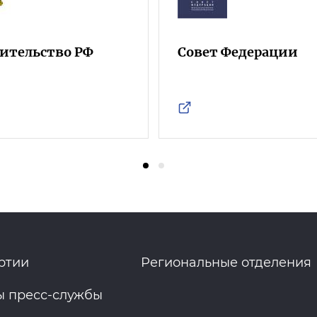
ительство РФ
Совет Федерации
ртии
Региональные отделения
ы пресс-службы