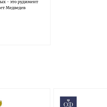
ых - это рудимент
ает Медведев