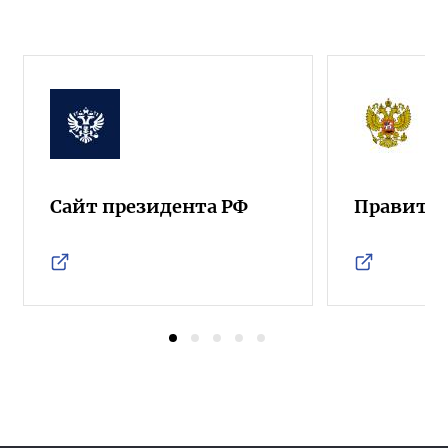
Сайт президента РФ
Правител