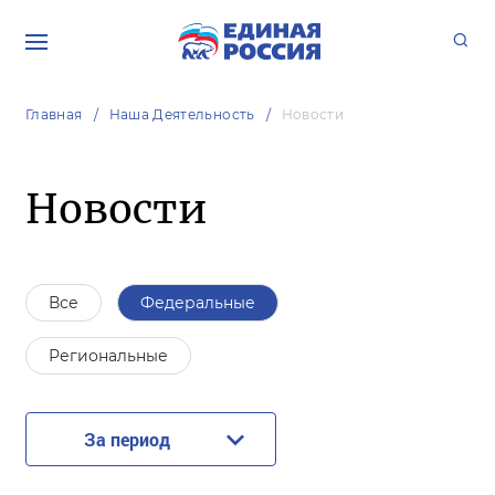
Главная
Наша Деятельность
Новости
Новости
Все
Федеральные
Региональные
За период