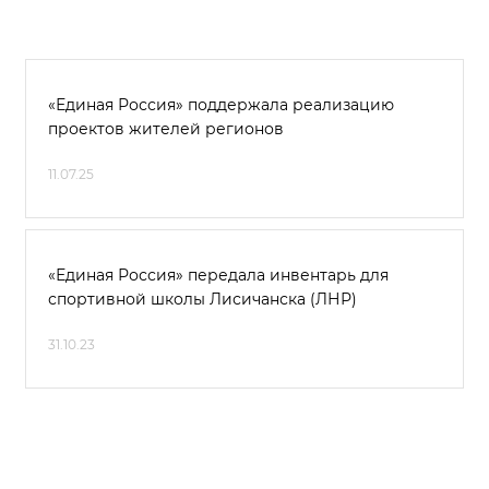
«Единая Россия» поддержала реализацию
проектов жителей регионов
11.07.25
«Единая Россия» передала инвентарь для
спортивной школы Лисичанска (ЛНР)
31.10.23