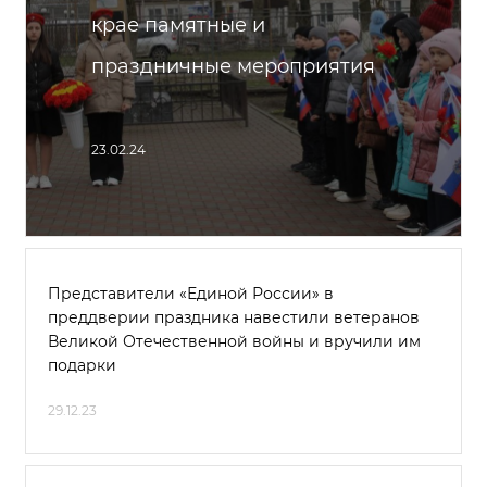
крае памятные и
праздничные мероприятия
23.02.24
Представители «Единой России» в
преддверии праздника навестили ветеранов
Великой Отечественной войны и вручили им
подарки
29.12.23