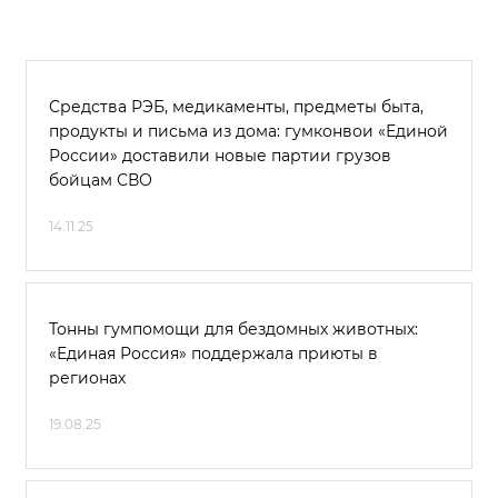
Средства РЭБ, медикаменты, предметы быта,
продукты и письма из дома: гумконвои «Единой
России» доставили новые партии грузов
бойцам СВО
14.11.25
Тонны гумпомощи для бездомных животных:
«Единая Россия» поддержала приюты в
регионах
19.08.25