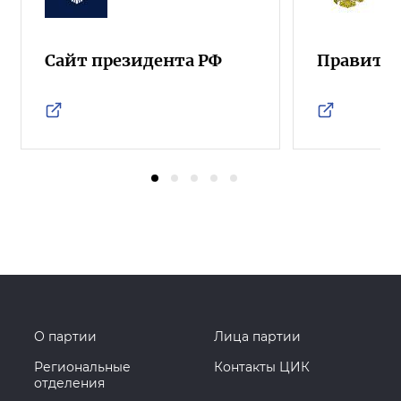
Сайт президента РФ
Правител
О партии
Лица партии
Региональные
Контакты ЦИК
отделения