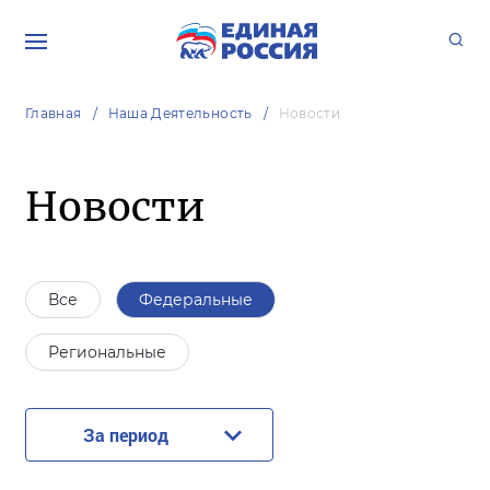
Главная
Наша Деятельность
Новости
Новости
Все
Федеральные
Региональные
За период