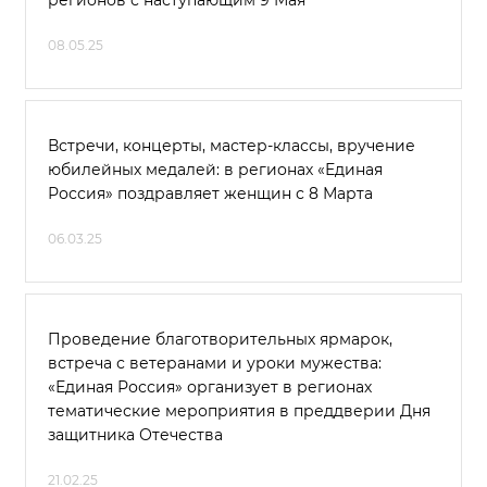
регионов с наступающим 9 Мая
08.05.25
Встречи, концерты, мастер-классы, вручение
юбилейных медалей: в регионах «Единая
Россия» поздравляет женщин с 8 Марта
06.03.25
Проведение благотворительных ярмарок,
встреча с ветеранами и уроки мужества:
«Единая Россия» организует в регионах
тематические мероприятия в преддверии Дня
защитника Отечества
21.02.25