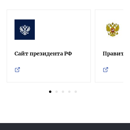
Сайт президента РФ
Правител