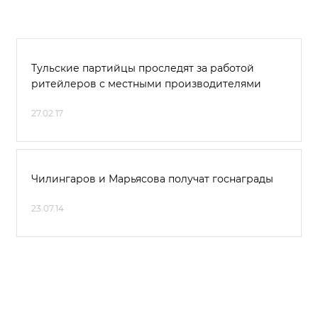
Тульские партийцы проследят за работой
ритейлеров с местными производителями
27.02.17
Чилингаров и Марьясова получат госнаграды
23.07.14