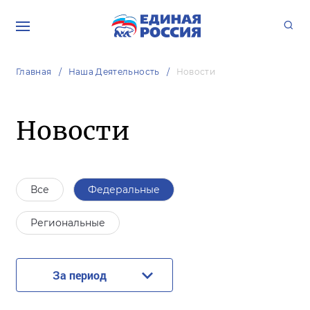
Главная
Наша Деятельность
Новости
Новости
Все
Федеральные
Региональные
За период