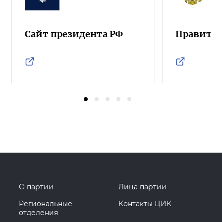
Сайт президента РФ
Правител
О партии
Лица партии
Региональные
Контакты ЦИК
отделения