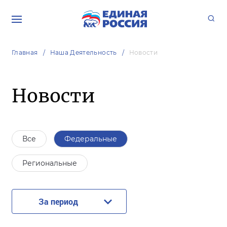
Главная
Наша Деятельность
Новости
Новости
Все
Федеральные
Региональные
За период