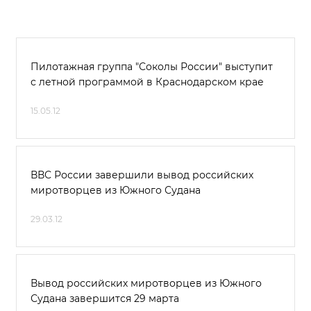
Пилотажная группа "Соколы России" выступит
с летной программой в Краснодарском крае
15.05.12
ВВС России завершили вывод российских
миротворцев из Южного Судана
29.03.12
Вывод российских миротворцев из Южного
Судана завершится 29 марта