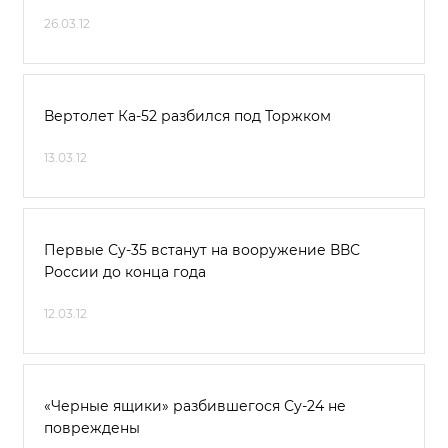
26.03.12
Вертолет Ка-52 разбился под Торжком
13.03.12
Первые Су-35 встанут на вооружение ВВС
России до конца года
12.03.12
«Черные ящики» разбившегося Су-24 не
повреждены