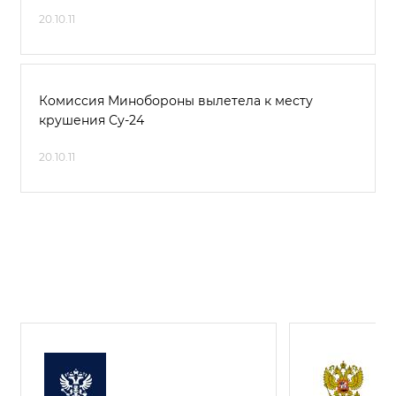
20.10.11
Комиссия Минобороны вылетела к месту
крушения Су-24
20.10.11