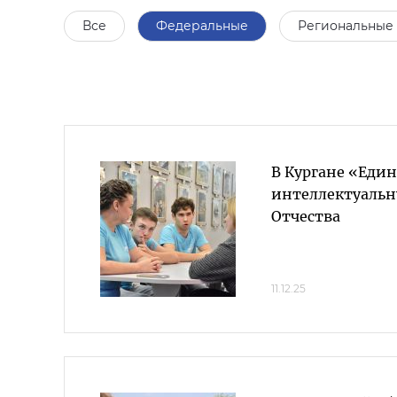
Все
Федеральные
Региональные
В Кургане «Един
интеллектуальн
Отчества
11.12.25