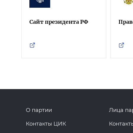
Сайт президента РФ
Прав
О партии
Лица па
Контакты ЦИК
Контакт