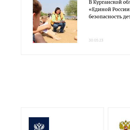
В Курганской о
«Единой России
безопасность де
30.05.23