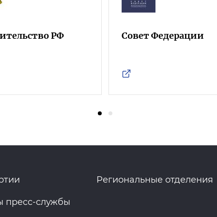
ительство РФ
Совет Федерации
ртии
Региональные отделения
ы пресс-службы