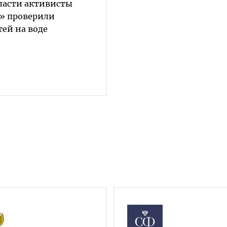
бласти активисты
» проверили
тей на воде