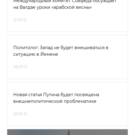
Международный комитет Совфеда обсуждает
на Валдае уроки «арабской весны»
12.03.12
Политолог: Запад не будет вмешиваться в
ситуацию в Йемене
06.03.12
Новая статья Путина будет посвящена
внешнеполитической проблематике
26.02.12