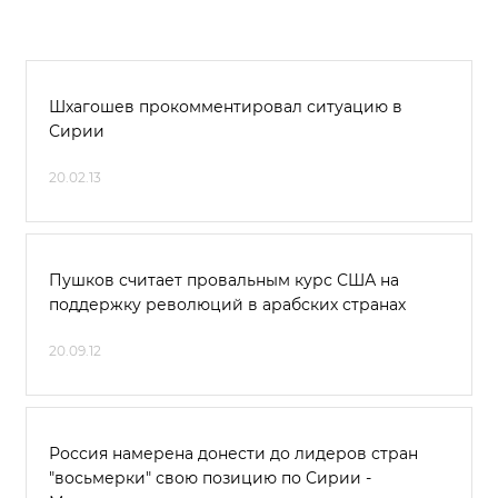
Шхагошев прокомментировал ситуацию в
Сирии
20.02.13
Пушков считает провальным курс США на
поддержку революций в арабских странах
20.09.12
Россия намерена донести до лидеров стран
"восьмерки" свою позицию по Сирии -