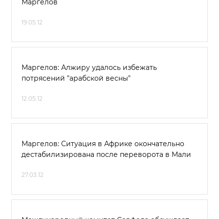
Маргелов
19.05.12
Маргелов: Алжиру удалось избежать
потрясений "арабской весны"
12.05.12
Маргелов: Ситуация в Африке окончательно
дестабилизирована после переворота в Мали
27.03.12