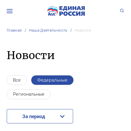
Главная
Наша Деятельность
Новости
Новости
Все
Федеральные
Региональные
За период