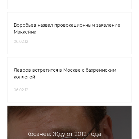
Воробьев назвал провокационным заявление
Маккейна
06.02.12
Лавров встретится в Москве с бахрейнским
коллегой
06.02.12
Косачев: Жду от 2012 года