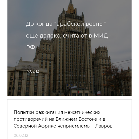
До конца "арабской весны"
еще далеко, считают в МИД
РФ
17.02.12
Попытки разжигания межэтнических
противоречий на Ближнем Востоке и в
Северной Африке неприемлемы – Лавров
06.02.12