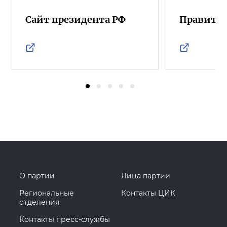
Сайт президента РФ
Правител
О партии
Лица партии
Региональные
Контакты ЦИК
отделения
Контакты пресс-службы