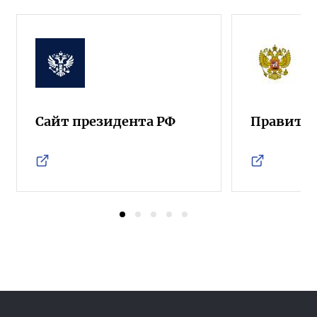
Сайт президента РФ
Правител