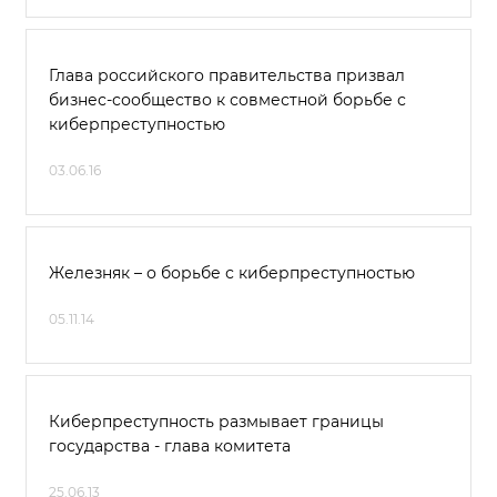
Глава российского правительства призвал
бизнес-сообщество к совместной борьбе с
киберпреступностью
03.06.16
Железняк – о борьбе с киберпреступностью
05.11.14
Киберпреступность размывает границы
государства - глава комитета
25.06.13