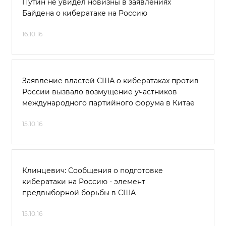
Путин не увидел новизны в заявлениях
Байдена о кибератаке на Россию
16.10.16
Заявление властей США о кибератаках против
России вызвало возмущение участников
международного партийного форума в Китае
15.10.16
Клинцевич: Сообщения о подготовке
кибератаки на Россию - элемент
предвыборной борьбы в США
15.10.16