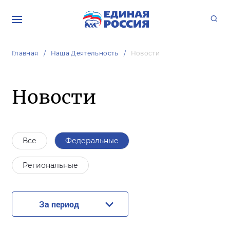
Главная
Наша Деятельность
Новости
Новости
Все
Федеральные
Региональные
За период