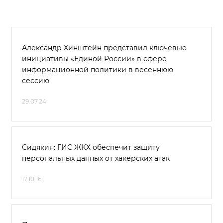
Александр Хинштейн представил ключевые
инициативы «Единой России» в сфере
информационной политики в весеннюю
сессию
29.07.24
Сидякин: ГИС ЖКХ обеспечит защиту
персональных данных от хакерских атак
17.10.16