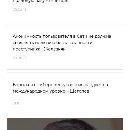
правовую базу – Шлегель
05.02.13
Анонимность пользователя в Сети не должна
создавать иллюзию безнаказанности
преступника - Железняк
29.08.12
Бороться с киберпреступностью следует на
международном уровне – Щеголев
21.10.11