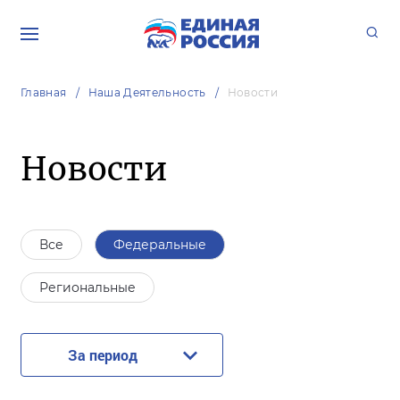
Главная
Наша Деятельность
Новости
Новости
Все
Федеральные
Региональные
За период