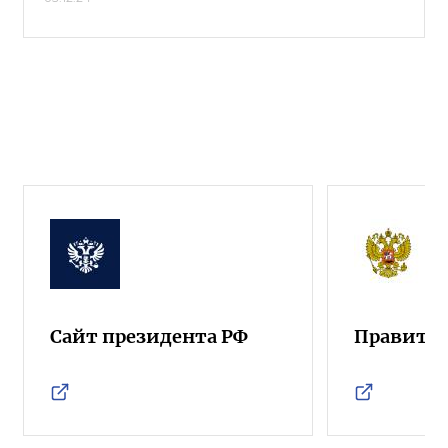
Сайт президента РФ
Правител