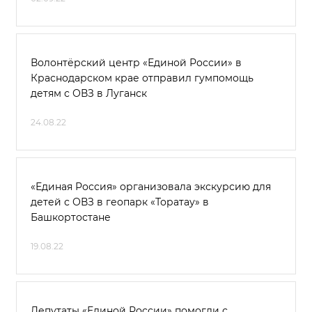
Волонтёрский центр «Единой России» в
Краснодарском крае отправил гумпомощь
детям с ОВЗ в Луганск
24.08.22
«Единая Россия» организовала экскурсию для
детей с ОВЗ в геопарк «Торатау» в
Башкортостане
19.08.22
Депутаты «Единой России» помогли с