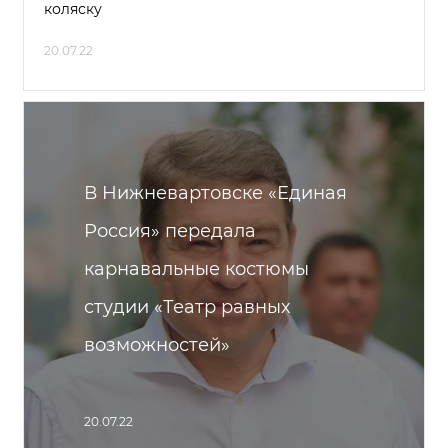
коляску
20.07.22
В Нижневартовске «Единая
Россия» передала
карнавальные костюмы
студии «Театр равных
возможностей»
20.07.22