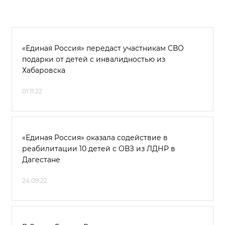
«Единая Россия» передаст участникам СВО
подарки от детей с инвалидностью из
Хабаровска
01.11.22
«Единая Россия» оказала содействие в
реабилитации 10 детей с ОВЗ из ЛДНР в
Дагестане
24.09.22