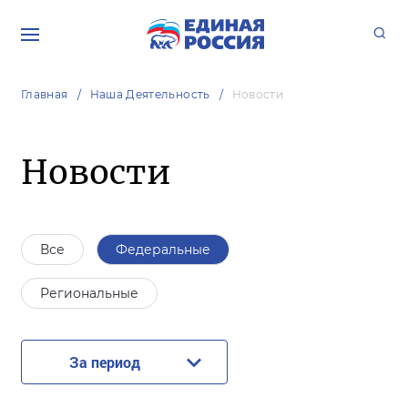
Главная
Наша Деятельность
Новости
Новости
Все
Федеральные
Региональные
За период