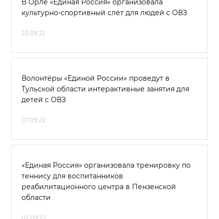
В Орле «Единая Россия» организовала
культурно-спортивный слёт для людей с ОВЗ
22.09.22
Волонтёры «Единой России» проведут в
Тульской области интерактивные занятия для
детей с ОВЗ
07.09.22
«Единая Россия» организовала тренировку по
теннису для воспитанников
реабилитационного центра в Пензенской
области
02.09.22