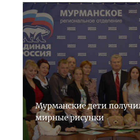
Мурманские дети получи
мирные рисунки