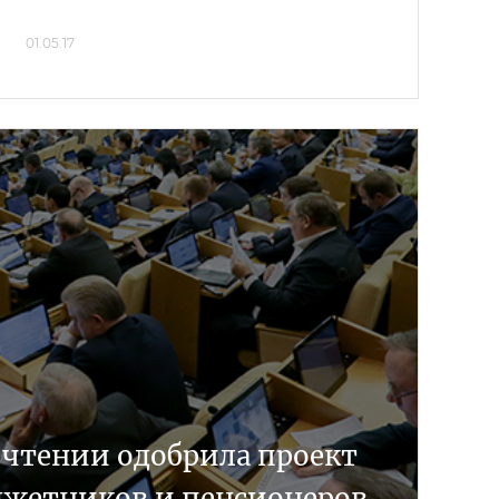
01.05.17
I чтении одобрила проект
джетников и пенсионеров