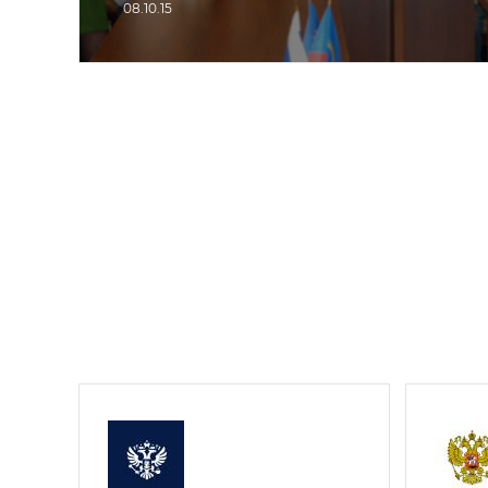
08.10.15