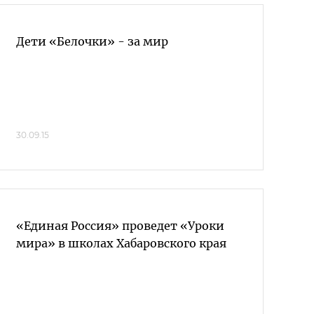
Дети «Белочки» - за мир
30.09.15
«Единая Россия» проведет «Уроки
мира» в школах Хабаровского края