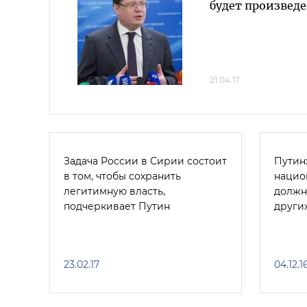
будет произвед
21.04.17
Задача России в Сирии состоит
Путин
в том, чтобы сохранить
нацио
легитимную власть,
должн
подчеркивает Путин
други
23.02.17
04.12.1