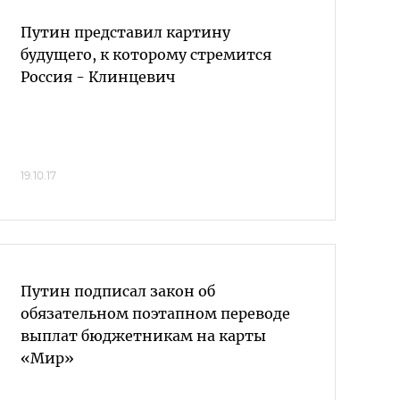
Путин представил картину
будущего, к которому стремится
Россия - Клинцевич
19.10.17
Путин подписал закон об
обязательном поэтапном переводе
выплат бюджетникам на карты
«Мир»