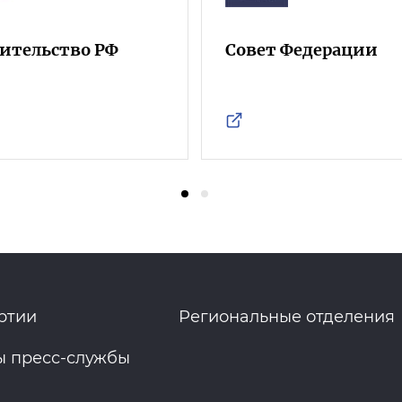
ительство РФ
Совет Федерации
ртии
Региональные отделения
ы пресс-службы