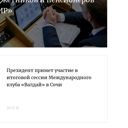
ИР»
Президент примет участие в
итоговой сессии Международного
клуба «Валдай» в Сочи
26.10.16