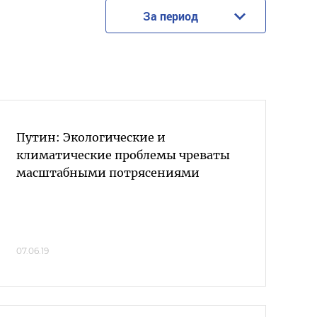
За период
Путин: Экологические и
климатические проблемы чреваты
масштабными потрясениями
07.06.19