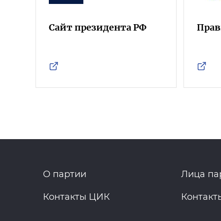
Сайт президента РФ
Прав
О партии
Лица па
Контакты ЦИК
Контакт