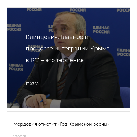
Клинцевич: Главное в
процессе интеграции Крыма
в РФ – это терпение
17.03.15
Мордовия отметит «Год Крымской весны»
17.03.15