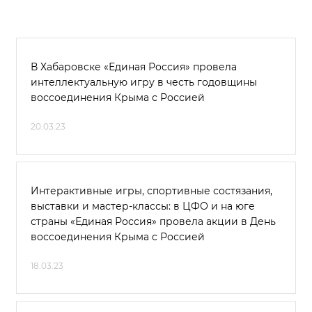
В Хабаровске «Единая Россия» провела
интеллектуальную игру в честь годовщины
воссоединения Крыма с Россией
20.03.23
Интерактивные игры, спортивные состязания,
выставки и мастер-классы: в ЦФО и на юге
страны «Единая Россия» провела акции в День
воссоединения Крыма с Россией
18.03.23