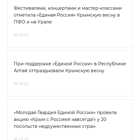
Фестивалями, концертами и мастер-классами
отметила «Единая Россия» Крымскую весну в
ПФО и на Урале
18.03.23
При поддержке «Единой России» в Республике
Алтай отпраздновали Крымскую весну
18.03.23
«Молодая Гвардия Единой России» провела
акцию «Крым с Россией навсегда!» у 20
посольств недружественных стран
18.03.23