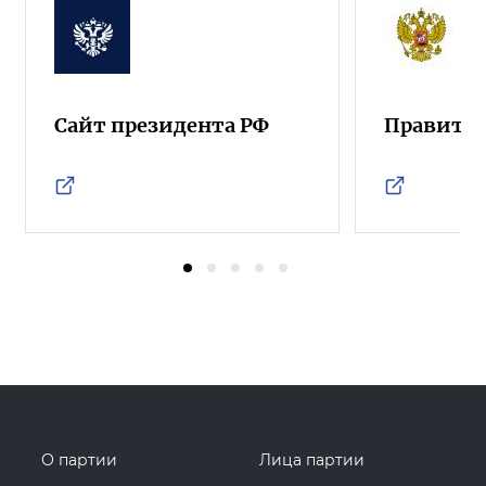
Сайт президента РФ
Правител
О партии
Лица партии