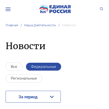
Главная
Наша Деятельность
Новости
Новости
Все
Федеральные
Региональные
За период