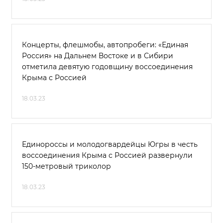
Концерты, флешмобы, автопробеги: «Единая
Россия» на Дальнем Востоке и в Сибири
отметила девятую годовщину воссоединения
Крыма с Россией
18.03.23
Единороссы и молодогвардейцы Югры в честь
воссоединения Крыма с Россией развернули
150-метровый триколор
18.03.23