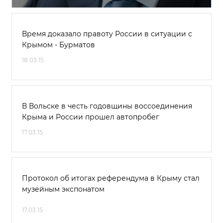
Время доказало правоту России в ситуации с
Крымом - Бурматов
18.03.15
В Вольске в честь годовщины воссоединения
Крыма и России прошел автопробег
17.03.15
Протокол об итогах референдума в Крыму стал
музейным экспонатом
17.03.15